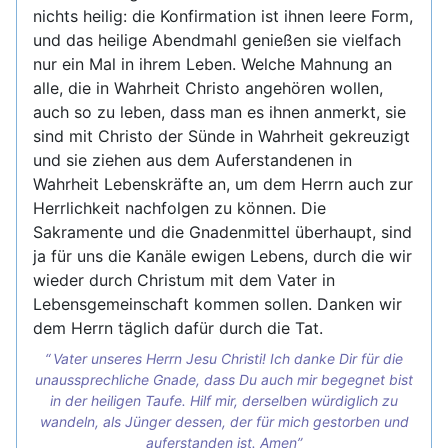
nichts heilig: die Konfirmation ist ihnen leere Form,
und das heilige Abendmahl genießen sie vielfach
nur ein Mal in ihrem Leben. Welche Mahnung an
alle, die in Wahrheit Christo angehören wollen,
auch so zu leben, dass man es ihnen anmerkt, sie
sind mit Christo der Sünde in Wahrheit gekreuzigt
und sie ziehen aus dem Auferstandenen in
Wahrheit Lebenskräfte an, um dem Herrn auch zur
Herrlichkeit nachfolgen zu können. Die
Sakramente und die Gnadenmittel überhaupt, sind
ja für uns die Kanäle ewigen Lebens, durch die wir
wieder durch Christum mit dem Vater in
Lebensgemeinschaft kommen sollen. Danken wir
dem Herrn täglich dafür durch die Tat.
Vater unseres Herrn Jesu Christi! Ich danke Dir für die
unaussprechliche Gnade, dass Du auch mir begegnet bist
in der heiligen Taufe. Hilf mir, derselben würdiglich zu
wandeln, als Jünger dessen, der für mich gestorben und
auferstanden ist. Amen