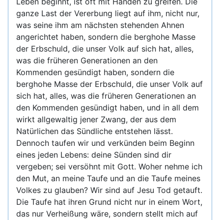
Leben beginnt, ist oft mit Händen zu greifen. Die
ganze Last der Vererbung liegt auf ihm, nicht nur,
was seine ihm am nächsten stehenden Ahnen
angerichtet haben, sondern die berghohe Masse
der Erbschuld, die unser Volk auf sich hat, alles,
was die früheren Generationen an den
Kommenden gesündigt haben, sondern die
berghohe Masse der Erbschuld, die unser Volk auf
sich hat, alles, was die früheren Generationen an
den Kommenden gesündigt haben, und in all dem
wirkt allgewaltig jener Zwang, der aus dem
Natürlichen das Sündliche entstehen lässt.
Dennoch taufen wir und verkünden beim Beginn
eines jeden Lebens: deine Sünden sind dir
vergeben; sei versöhnt mit Gott. Woher nehme ich
den Mut, an meine Taufe und an die Taufe meines
Volkes zu glauben? Wir sind auf Jesu Tod getauft.
Die Taufe hat ihren Grund nicht nur in einem Wort,
das nur Verheißung wäre, sondern stellt mich auf