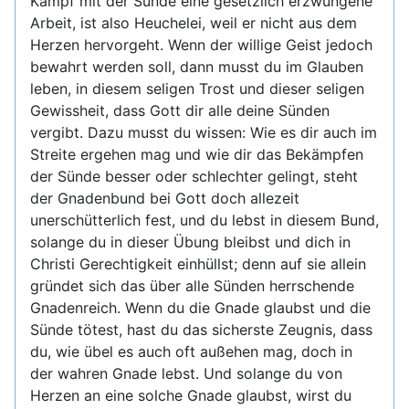
Kampf mit der Sünde eine gesetzlich erzwungene
Arbeit, ist also Heuchelei, weil er nicht aus dem
Herzen hervorgeht. Wenn der willige Geist jedoch
bewahrt werden soll, dann musst du im Glauben
leben, in diesem seligen Trost und dieser seligen
Gewissheit, dass Gott dir alle deine Sünden
vergibt. Dazu musst du wissen: Wie es dir auch im
Streite ergehen mag und wie dir das Bekämpfen
der Sünde besser oder schlechter gelingt, steht
der Gnadenbund bei Gott doch allezeit
unerschütterlich fest, und du lebst in diesem Bund,
solange du in dieser Übung bleibst und dich in
Christi Gerechtigkeit einhüllst; denn auf sie allein
gründet sich das über alle Sünden herrschende
Gnadenreich. Wenn du die Gnade glaubst und die
Sünde tötest, hast du das sicherste Zeugnis, dass
du, wie übel es auch oft außehen mag, doch in
der wahren Gnade lebst. Und solange du von
Herzen an eine solche Gnade glaubst, wirst du