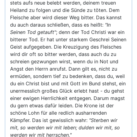
stets aufs neue belebt werden, deinem treuen
Heiland zu folgen und die Sünde zu töten. Dem
Fleische aber wird dieser Weg bitter. Das kannst
du auch daraus schließen, dass es heißt:
"In
Seinen Tod getauft"
; denn der Tod Christi war ein
bitterer Tod. Er hat unter starkem Geschrei Seinen
Geist aufgegeben. Die Kreuzigung des Fleisches
wird dir oft so bitter werden, dass auch du zu
schreien gezwungen wirst, wenn du in Not und
Angst den Herrn anrufst. Dann gilt es, nicht zu
ermüden, sondern tief zu bedenken, dass du, weil
du ein Christ bist und mit Gott im Bund stehst, ein
unermesslich großes Glück erlebt hast - du gehst
einer ewigen Herrlichkeit entgegen. Darum magst
du gern etwas dafür leiden. Die Krone ist der
schöne Lohn für alle redlich ausharrenden
Kämpfer. Das ist gewisslich wahr:
"Sterben wir
mit, so werden wir mit leben; dulden wir mit, so
werden wir mit herrschen."