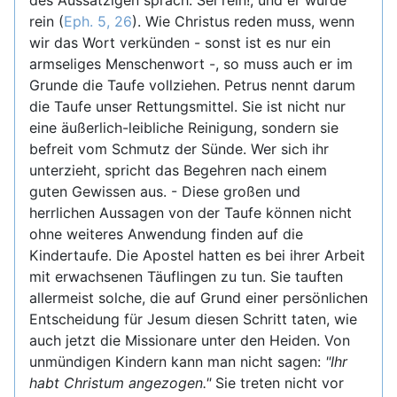
des Aussätzigen sprach: Sei rein!, und er wurde
rein (
Eph. 5, 26
). Wie Christus reden muss, wenn
wir das Wort verkünden - sonst ist es nur ein
armseliges Menschenwort -, so muss auch er im
Grunde die Taufe vollziehen. Petrus nennt darum
die Taufe unser Rettungsmittel. Sie ist nicht nur
eine äußerlich-leibliche Reinigung, sondern sie
befreit vom Schmutz der Sünde. Wer sich ihr
unterzieht, spricht das Begehren nach einem
guten Gewissen aus. - Diese großen und
herrlichen Aussagen von der Taufe können nicht
ohne weiteres Anwendung finden auf die
Kindertaufe. Die Apostel hatten es bei ihrer Arbeit
mit erwachsenen Täuflingen zu tun. Sie tauften
allermeist solche, die auf Grund einer persönlichen
Entscheidung für Jesum diesen Schritt taten, wie
auch jetzt die Missionare unter den Heiden. Von
unmündigen Kindern kann man nicht sagen:
"Ihr
habt Christum angezogen."
Sie treten nicht vor