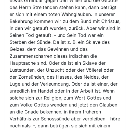
etwas offenbar gegen den Willen und die Gebote
des Herrn Streitenden stehen kann, dann betrügt
er sich mit einem toten Wahnglauben. In unserer
Bekehrung kommen wir zu dem Bund mit Christus,
in den wir getauft wurden, zurück. Aber wir sind in
Seinen Tod getauft, - und Sein Tod war ein
Sterben der Sünde. Da ist z. B. ein Sklave des
Geizes, dem das Gewinnen und das
Zusammenscharren dieses Irdischen die
Hauptsache sind. Oder da ist ein Sklave der
Lustsünden, der Unzucht oder der Völlerei oder
der Zornsünden, des Hasses, des Neides, der
Lüge und der Verleumdung. Oder da ist einer, der
unredlich im Handel oder in der Arbeit ist. Wenn
solche sich zur Religion, zum Wort Gottes und
zum Volke Gottes wenden und jetzt den Glauben
an die Gnade bekennen, in ihrem früheren
Verhältnis zur Schosssünde aber verbleiben - höre
nochmals! -, dann betrügen sie sich mit einem