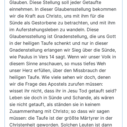
Glauben. Diese Stellung soll jeder Getaufte
einnehmen. In dieser Glaubensstellung bekommen
wir die Kraft aus Christo, uns mit ihm für die
Sünde als Gestorbene zu betrachten, und mit ihm
im Auferstehungsleben zu wandeln. Diese
Glaubensstellung ist Gnadenstellung, die uns Gott
in der heiligen Taufe schenkt und nur in dieser
Gnadenstellung erlangen wir Sieg über die Sünde,
wie Paulus in Vers 14 sagt. Wenn wir unser Volk in
diesem Sinne anschauen, so muss tiefes Weh
unser Herz erfüllen, über den Missbrauch der
heiligen Taufe. Wie viele sehen wir doch, denen
wir die Frage des Apostels zurufen müssen:
wisset ihr nicht, dass ihr in Jesu Tod getauft seid?
Leben sie doch in Sünde und Schande, als wären
sie nicht getauft, als ständen sie in keinem
Zusammenhang mit Christo; so dass wir sagen
müssen: die Taufe ist der größte Märtyrer in der
Christenheit geworden. Solchen Leuten ist dann