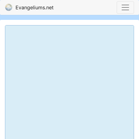
Evangeliums.net