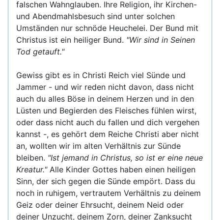
falschen Wahnglauben. Ihre Religion, ihr Kirchen-
und Abendmahlsbesuch sind unter solchen
Umständen nur schnöde Heuchelei. Der Bund mit
Christus ist ein heiliger Bund.
"Wir sind in Seinen
Tod getauft."
Gewiss gibt es in Christi Reich viel Sünde und
Jammer - und wir reden nicht davon, dass nicht
auch du alles Böse in deinem Herzen und in den
Lüsten und Begierden des Fleisches fühlen wirst,
oder dass nicht auch du fallen und dich vergehen
kannst -, es gehört dem Reiche Christi aber nicht
an, wollten wir im alten Verhältnis zur Sünde
bleiben.
"Ist jemand in Christus, so ist er eine neue
Kreatur."
Alle Kinder Gottes haben einen heiligen
Sinn, der sich gegen die Sünde empört. Dass du
noch in ruhigem, vertrautem Verhältnis zu deinem
Geiz oder deiner Ehrsucht, deinem Neid oder
deiner Unzucht, deinem Zorn, deiner Zanksucht