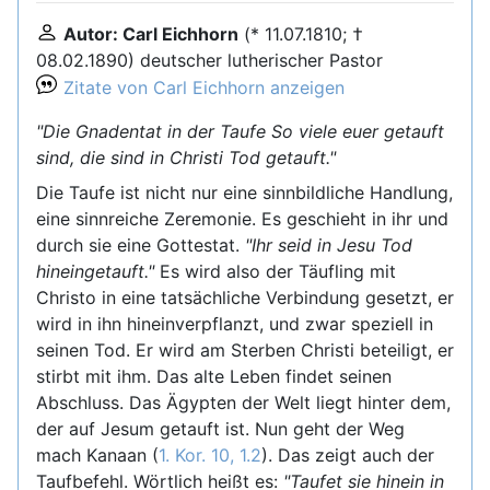
Autor: Carl Eichhorn
(* 11.07.1810; †
08.02.1890) deutscher lutherischer Pastor
Zitate von Carl Eichhorn anzeigen
"Die Gnadentat in der Taufe So viele euer getauft
sind, die sind in Christi Tod getauft."
Die Taufe ist nicht nur eine sinnbildliche Handlung,
eine sinnreiche Zeremonie. Es geschieht in ihr und
durch sie eine Gottestat.
"Ihr seid in Jesu Tod
hineingetauft."
Es wird also der Täufling mit
Christo in eine tatsächliche Verbindung gesetzt, er
wird in ihn hineinverpflanzt, und zwar speziell in
seinen Tod. Er wird am Sterben Christi beteiligt, er
stirbt mit ihm. Das alte Leben findet seinen
Abschluss. Das Ägypten der Welt liegt hinter dem,
der auf Jesum getauft ist. Nun geht der Weg
mach Kanaan (
1. Kor. 10, 1.2
). Das zeigt auch der
Taufbefehl. Wörtlich heißt es:
"Taufet sie hinein in