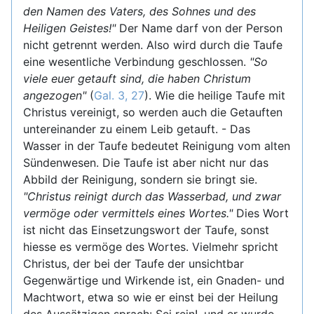
den Namen des Vaters, des Sohnes und des
Heiligen Geistes!"
Der Name darf von der Person
nicht getrennt werden. Also wird durch die Taufe
eine wesentliche Verbindung geschlossen.
"So
viele euer getauft sind, die haben Christum
angezogen"
(
Gal. 3, 27
). Wie die heilige Taufe mit
Christus vereinigt, so werden auch die Getauften
untereinander zu einem Leib getauft. - Das
Wasser in der Taufe bedeutet Reinigung vom alten
Sündenwesen. Die Taufe ist aber nicht nur das
Abbild der Reinigung, sondern sie bringt sie.
"Christus reinigt durch das Wasserbad, und zwar
vermöge oder vermittels eines Wortes."
Dies Wort
ist nicht das Einsetzungswort der Taufe, sonst
hiesse es vermöge des Wortes. Vielmehr spricht
Christus, der bei der Taufe der unsichtbar
Gegenwärtige und Wirkende ist, ein Gnaden- und
Machtwort, etwa so wie er einst bei der Heilung