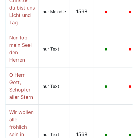
Christus,
du bist uns
1568
nur Melodie
Licht und
Tag
Nun lob
mein Seel
nur Text
den
Herren
O Herr
Gott,
nur Text
Schöpfer
aller Stern
Wir wollen
alle
fröhlich
sein in
1568
nur Text