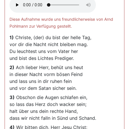
Diese Aufnahme wurde uns freundlicherweise von Arnd
Pohlmann zur Verfügung gestellt.
1)
Christe, (der) du bist der helle Tag,
vor dir die Nacht nicht bleiben mag.
Du leuchtest uns vom Vater her
und bist des Lichtes Prediger.
2)
Ach lieber Herr, behüt uns heut
in dieser Nacht vorm bösen Feind
und lass uns in dir ruhen fein
und vor dem Satan sicher sein.
3)
Obschon die Augen schlafen ein,
so lass das Herz doch wacker sein;
halt über uns dein rechte Hand,
dass wir nicht falln in Sünd und Schand.
4)
Wir bitten dich, Herr Jesu Christ: