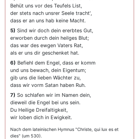
Behüt uns vor des Teufels List,
der stets nach unsrer Seele tracht',
dass er an uns hab keine Macht.
5)
Sind wir doch dein ererbtes Gut,
erworben durch dein heilges Blut;
das war des ewgen Vaters Rat,
als er uns dir geschenket hat.
6)
Befiehl dem Engel, dass er komm
und uns bewach, dein Eigentum;
gib uns die lieben Wächter zu,
dass wir vorm Satan haben Ruh.
7)
So schlafen wir im Namen dein,
dieweil die Engel bei uns sein.
Du Heilige Dreifaltigkeit,
wir loben dich in Ewigkeit.
Nach dem lateinischen Hymnus "Christe, qui lux es et
dies" (um 530).