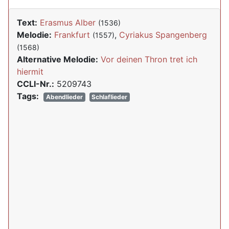
Text:
Erasmus Alber
(1536)
Melodie:
Frankfurt
,
Cyriakus Spangenberg
(1557)
(1568)
Alternative Melodie:
Vor deinen Thron tret ich
hiermit
CCLI-Nr.:
5209743
Tags:
Abendlieder
Schlaflieder