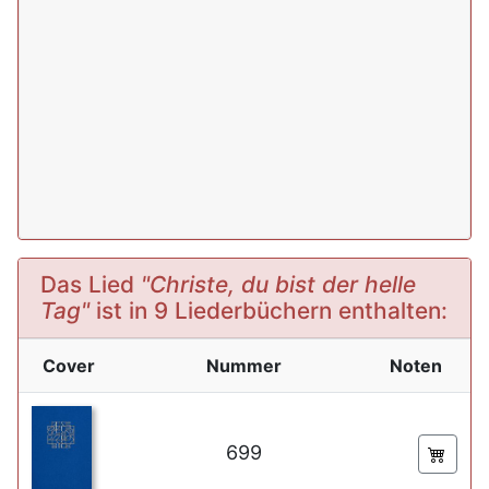
Das Lied
"Christe, du bist der helle
Tag"
ist in 9 Liederbüchern enthalten:
Cover
Nummer
Noten
699