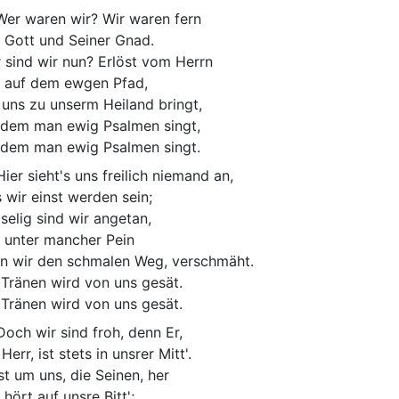
er waren wir? Wir waren fern
 Gott und Seiner Gnad.
 sind wir nun? Erlöst vom Herrn
 auf dem ewgen Pfad,
 uns zu unserm Heiland bringt,
 dem man ewig Psalmen singt,
 dem man ewig Psalmen singt.
ier sieht's uns freilich niemand an,
 wir einst werden sein;
selig sind wir angetan,
 unter mancher Pein
n wir den schmalen Weg, verschmäht.
 Tränen wird von uns gesät.
 Tränen wird von uns gesät.
och wir sind froh, denn Er,
Herr, ist stets in unsrer Mitt'.
ist um uns, die Seinen, her
 hört auf unsre Bitt';