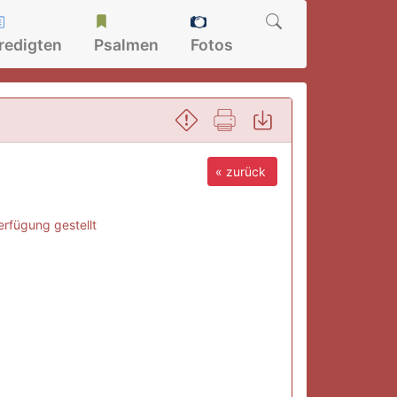
redigten
Psalmen
Fotos
« zurück
rfügung gestellt