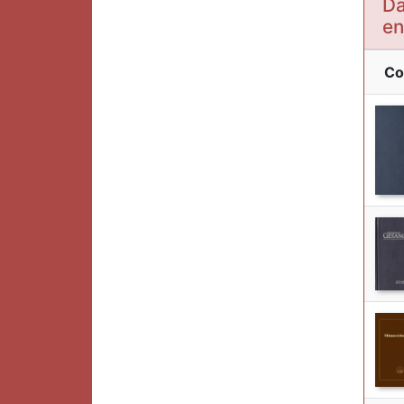
Da
en
Co