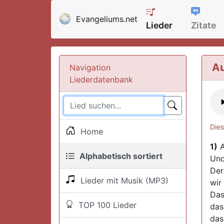
Evangeliums.net
Lieder
Zitate
Au
Navigation
Liederdatenbank
Dies
Home
1)
A
Alphabetisch sortiert
Und
Der
Lieder mit Musik (MP3)
wir
Das
TOP 100 Lieder
das
das