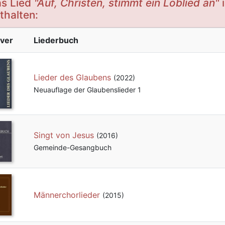
s Lied
"Auf, Christen, stimmt ein Loblied an"
i
thalten:
ver
Liederbuch
Lieder des Glaubens
(2022)
Neuauflage der Glaubenslieder 1
Singt von Jesus
(2016)
Gemeinde-Gesangbuch
Männerchorlieder
(2015)