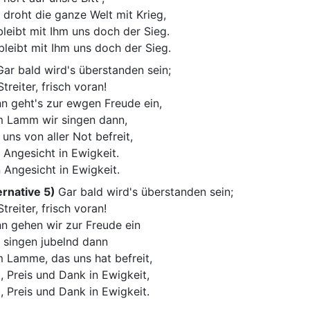
 droht die ganze Welt mit Krieg,
bleibt mit Ihm uns doch der Sieg.
bleibt mit Ihm uns doch der Sieg.
ar bald wird's überstanden sein;
Streiter, frisch voran!
n geht's zur ewgen Freude ein,
 Lamm wir singen dann,
 uns von aller Not befreit,
 Angesicht in Ewigkeit.
 Angesicht in Ewigkeit.
ernative 5)
Gar bald wird's überstanden sein;
Streiter, frisch voran!
n gehen wir zur Freude ein
 singen jubelnd dann
 Lamme, das uns hat befreit,
, Preis und Dank in Ewigkeit,
, Preis und Dank in Ewigkeit.