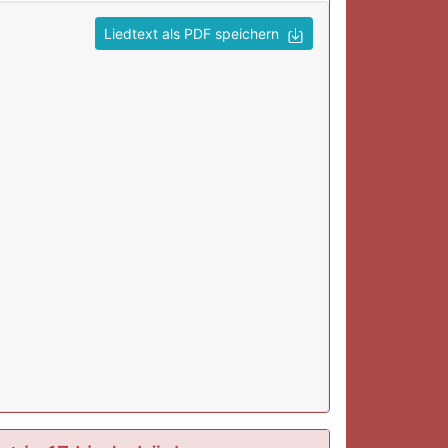
Liedtext als PDF speichern