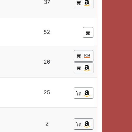
37
52
26
25
2