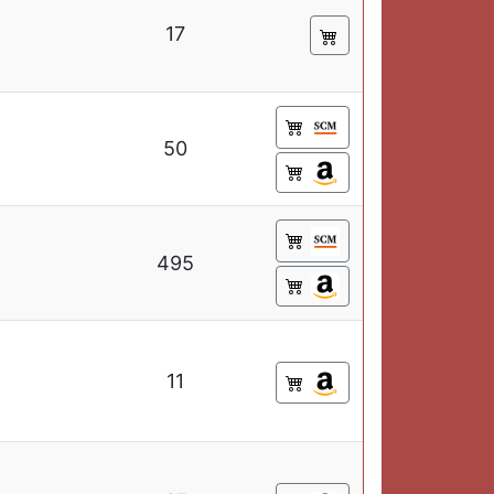
17
50
495
11