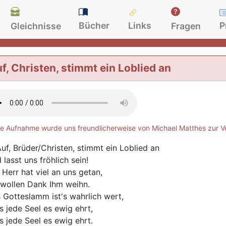
Bücher
Links
P
Gleichnisse
Fragen
f, Christen, stimmt ein Loblied an
e Aufnahme wurde uns freundlicherweise von Michael Matthes zur Ve
uf, Brüder/Christen, stimmt ein Loblied an
 lasst uns fröhlich sein!
 Herr hat viel an uns getan,
 wollen Dank Ihm weihn.
 Gotteslamm ist's wahrlich wert,
s jede Seel es ewig ehrt,
s jede Seel es ewig ehrt.