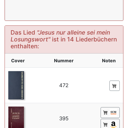
Das Lied
"Jesus nur alleine sei mein
Losungswort"
ist in 14 Liederbüchern
enthalten:
Cover
Nummer
Noten
472
395