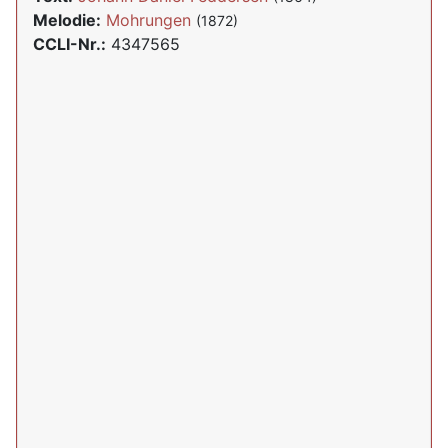
Melodie:
Mohrungen
(1872)
CCLI-Nr.:
4347565