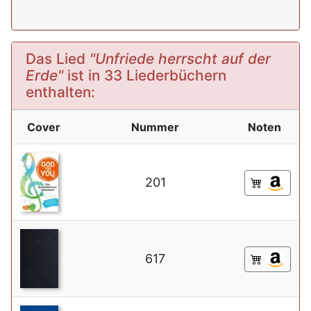
Das Lied
"Unfriede herrscht auf der
Erde"
ist in 33 Liederbüchern
enthalten:
Cover
Nummer
Noten
201
617