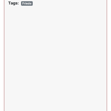
Tags:
Friede