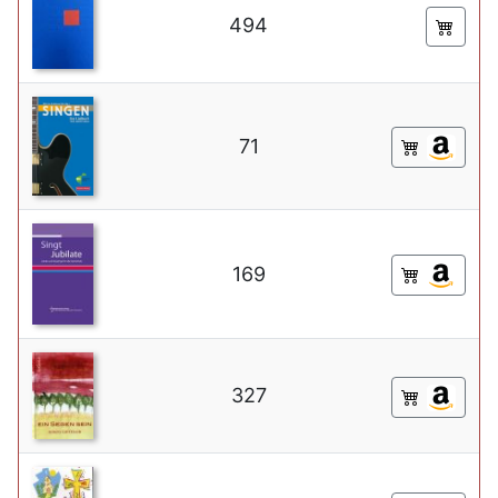
494
71
169
327