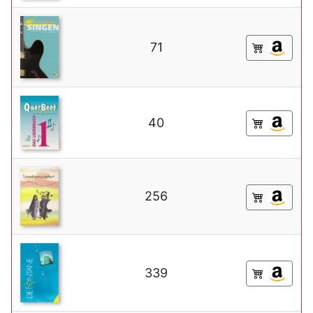
71
40
256
339