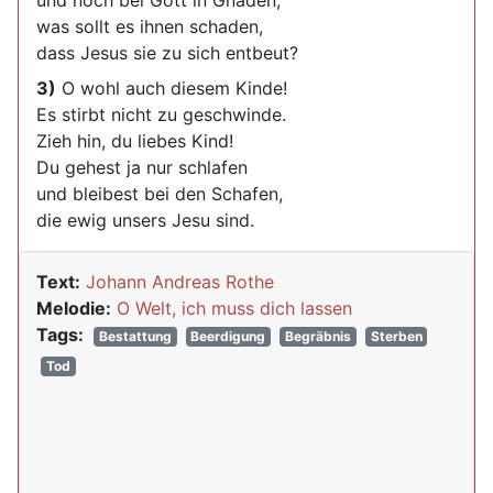
und noch bei Gott in Gnaden;
was sollt es ihnen schaden,
dass Jesus sie zu sich entbeut?
3)
O wohl auch diesem Kinde!
Es stirbt nicht zu geschwinde.
Zieh hin, du liebes Kind!
Du gehest ja nur schlafen
und bleibest bei den Schafen,
die ewig unsers Jesu sind.
Text:
Johann Andreas Rothe
Melodie:
O Welt, ich muss dich lassen
Tags:
Bestattung
Beerdigung
Begräbnis
Sterben
Tod