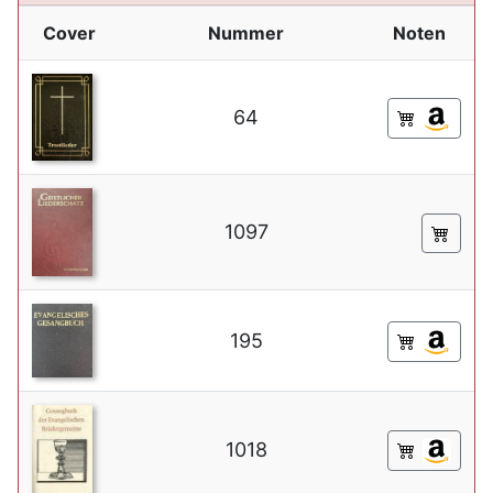
Cover
Nummer
Noten
64
1097
195
1018