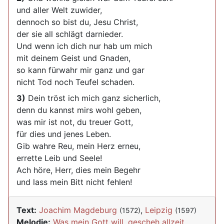
und aller Welt zuwider,
dennoch so bist du, Jesu Christ,
der sie all schlägt darnieder.
Und wenn ich dich nur hab um mich
mit deinem Geist und Gnaden,
so kann fürwahr mir ganz und gar
nicht Tod noch Teufel schaden.
3)
Dein tröst ich mich ganz sicherlich,
denn du kannst mirs wohl geben,
was mir ist not, du treuer Gott,
für dies und jenes Leben.
Gib wahre Reu, mein Herz erneu,
errette Leib und Seele!
Ach höre, Herr, dies mein Begehr
und lass mein Bitt nicht fehlen!
Text:
Joachim Magdeburg
,
Leipzig
(1572)
(1597)
Melodie:
Was mein Gott will, gescheh allzeit