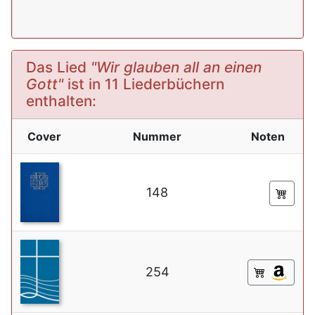
Das Lied
"Wir glauben all an einen
Gott"
ist in 11 Liederbüchern
enthalten:
Cover
Nummer
Noten
148
254