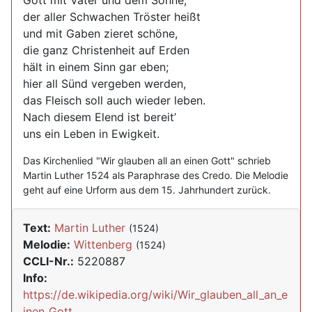
Gott mit Vater und dem Sohne,
der aller Schwachen Tröster heißt
und mit Gaben zieret schöne,
die ganz Christenheit auf Erden
hält in einem Sinn gar eben;
hier all Sünd vergeben werden,
das Fleisch soll auch wieder leben.
Nach diesem Elend ist bereit’
uns ein Leben in Ewigkeit.
Das Kirchenlied "Wir glauben all an einen Gott" schrieb
Martin Luther 1524 als Paraphrase des Credo. Die Melodie
geht auf eine Urform aus dem 15. Jahrhundert zurück.
Text:
Martin Luther
(1524)
Melodie:
Wittenberg
(1524)
CCLI-Nr.:
5220887
Info:
https://de.wikipedia.org/wiki/Wir_glauben_all_an_e
inen_Gott