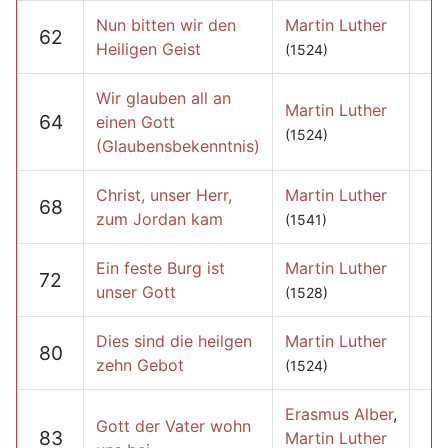
Nun bitten wir den
Martin Luther
62
Heiligen Geist
(1524)
Wir glauben all an
Martin Luther
64
einen Gott
(1524)
(Glaubensbekenntnis)
Christ, unser Herr,
Martin Luther
68
zum Jordan kam
(1541)
Ein feste Burg ist
Martin Luther
72
unser Gott
(1528)
Dies sind die heilgen
Martin Luther
80
zehn Gebot
(1524)
Erasmus Alber
,
Gott der Vater wohn
83
Martin Luther