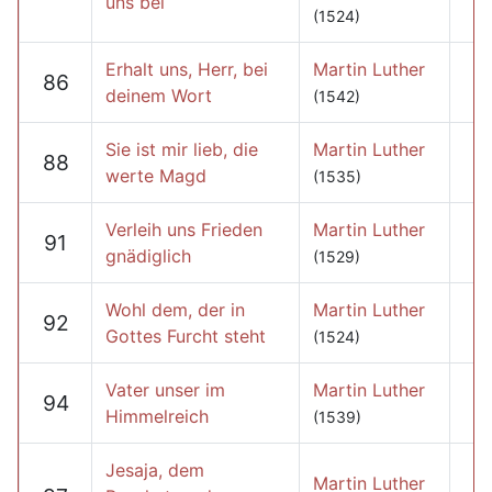
uns bei
(1524)
Erhalt uns, Herr, bei
Martin Luther
86
deinem Wort
(1542)
Sie ist mir lieb, die
Martin Luther
88
werte Magd
(1535)
Verleih uns Frieden
Martin Luther
91
gnädiglich
(1529)
Wohl dem, der in
Martin Luther
92
Gottes Furcht steht
(1524)
Vater unser im
Martin Luther
94
Himmelreich
(1539)
Jesaja, dem
Martin Luther