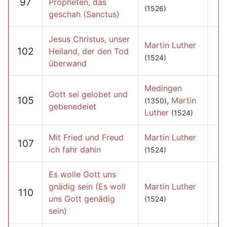
97
Propheten, das
(1526)
geschah (Sanctus)
Jesus Christus, unser
Martin Luther
102
Heiland, der den Tod
(1524)
überwand
Medingen
Gott sei gelobet und
105
,
Martin
(1350)
gebenedeiet
Luther
(1524)
Mit Fried und Freud
Martin Luther
107
ich fahr dahin
(1524)
Es wolle Gott uns
gnädig sein (Es woll
Martin Luther
110
uns Gott genädig
(1524)
sein)