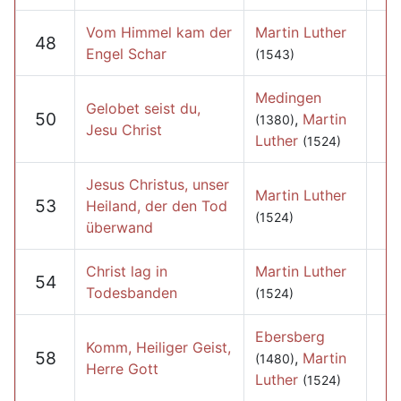
Vom Himmel kam der
Martin Luther
48
Engel Schar
(1543)
Medingen
Gelobet seist du,
50
,
Martin
(1380)
Jesu Christ
Luther
(1524)
Jesus Christus, unser
Martin Luther
53
Heiland, der den Tod
(1524)
überwand
Christ lag in
Martin Luther
54
Todesbanden
(1524)
Ebersberg
Komm, Heiliger Geist,
58
,
Martin
(1480)
Herre Gott
Luther
(1524)