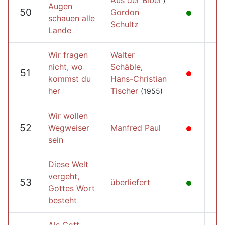
Aus der Bibel
/
Augen
50
Gordon
schauen alle
Schultz
Lande
Wir fragen
Walter
nicht, wo
Schäble
,
51
kommst du
Hans-Christian
her
Tischer
(1955)
Wir wollen
52
Wegweiser
Manfred Paul
sein
Diese Welt
vergeht,
53
überliefert
Gottes Wort
besteht