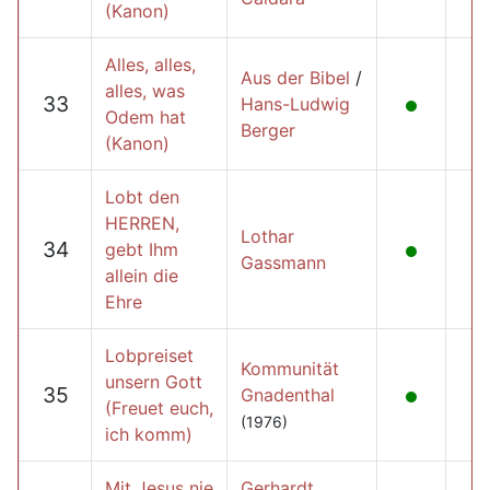
(Kanon)
Alles, alles,
Aus der Bibel
/
alles, was
33
Hans-Ludwig
Odem hat
Berger
(Kanon)
Lobt den
HERREN,
Lothar
34
gebt Ihm
Gassmann
allein die
Ehre
Lobpreiset
Kommunität
unsern Gott
35
Gnadenthal
(Freuet euch,
(1976)
ich komm)
Mit Jesus nie
Gerhardt