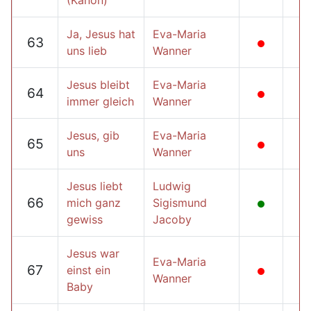
(Kanon)
Ja, Jesus hat
Eva-Maria
63
uns lieb
Wanner
Jesus bleibt
Eva-Maria
64
immer gleich
Wanner
Jesus, gib
Eva-Maria
65
uns
Wanner
Jesus liebt
Ludwig
66
mich ganz
Sigismund
gewiss
Jacoby
Jesus war
Eva-Maria
67
einst ein
Wanner
Baby