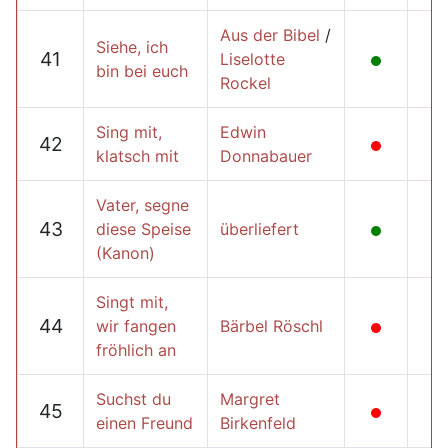
Aus der Bibel
/
Siehe, ich
41
Liselotte
bin bei euch
Rockel
Sing mit,
Edwin
42
klatsch mit
Donnabauer
Vater, segne
43
diese Speise
überliefert
(Kanon)
Singt mit,
44
wir fangen
Bärbel Röschl
fröhlich an
Suchst du
Margret
45
einen Freund
Birkenfeld