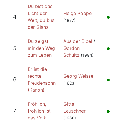
Du bist das
Licht der
Helga Poppe
4
Welt, du bist
(1977)
der Glanz
Du zeigst
Aus der Bibel
/
5
mir den Weg
Gordon
zum Leben
Schultz
(1984)
Er ist die
rechte
Georg Weissel
6
Freudensonn
(1623)
(Kanon)
Fröhlich,
Gitta
7
fröhlich ist
Leuschner
das Volk
(1980)