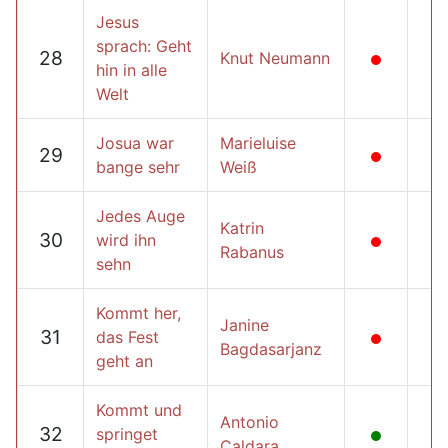
Jesus
sprach: Geht
28
Knut Neumann
hin in alle
Welt
Josua war
Marieluise
29
bange sehr
Weiß
Jedes Auge
Katrin
30
wird ihn
Rabanus
sehn
Kommt her,
Janine
31
das Fest
Bagdasarjanz
geht an
Kommt und
Antonio
32
springet
Caldara