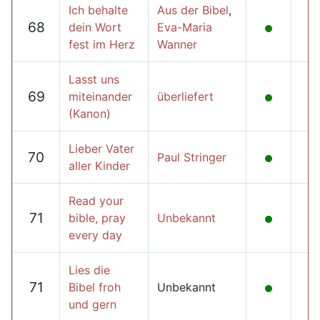
Ich behalte
Aus der Bibel
,
68
dein Wort
Eva-Maria
fest im Herz
Wanner
Lasst uns
69
miteinander
überliefert
(Kanon)
Lieber Vater
70
Paul Stringer
aller Kinder
Read your
71
bible, pray
Unbekannt
every day
Lies die
71
Bibel froh
Unbekannt
und gern