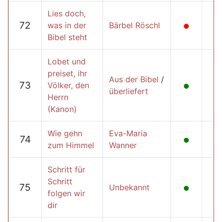
Lies doch,
72
was in der
Bärbel Röschl
Bibel steht
Lobet und
preiset, ihr
Aus der Bibel
/
73
Völker, den
überliefert
Herrn
(Kanon)
Wie gehn
Eva-Maria
74
zum Himmel
Wanner
Schritt für
Schritt
75
Unbekannt
folgen wir
dir