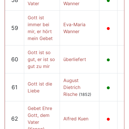
58
Vater
Wanner
Gott ist
immer bei
Eva-Maria
59
mir, er hört
Wanner
mein Gebet
Gott ist so
60
gut, er ist so
überliefert
gut zu mir
August
Gott ist die
61
Dietrich
Liebe
Rische
(1852)
Gebet Ehre
Gott, dem
62
Alfred Kuen
Vater