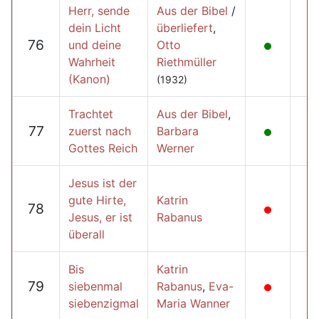
Herr, sende
Aus der Bibel
/
dein Licht
überliefert
,
76
und deine
Otto
Wahrheit
Riethmüller
(Kanon)
(1932)
Trachtet
Aus der Bibel
,
77
zuerst nach
Barbara
Gottes Reich
Werner
Jesus ist der
gute Hirte,
Katrin
78
Jesus, er ist
Rabanus
überall
Bis
Katrin
79
siebenmal
Rabanus
,
Eva-
siebenzigmal
Maria Wanner