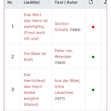
Nr.
Liedtitel
Text / Autor
Das Wort
des Herrn ist
Gordon
1
wahrhaftig
Schultz
(1984)
(Freut euch
mit uns)
Peter van
Die Bibel ist
2
Woerden
Kraft
(1963)
Die
Herrlichkeit
Aus der Bibel
,
des Herrn
Gitta
3
bleibe
Leuschner
ewiglich
(1977)
(Kanon)