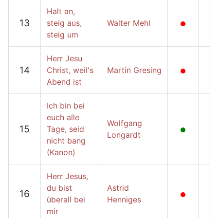
Halt an,
13
steig aus,
Walter Mehl
steig um
Herr Jesu
14
Christ, weil's
Martin Gresing
Abend ist
Ich bin bei
euch alle
Wolfgang
15
Tage, seid
Longardt
nicht bang
(Kanon)
Herr Jesus,
du bist
Astrid
16
überall bei
Henniges
mir