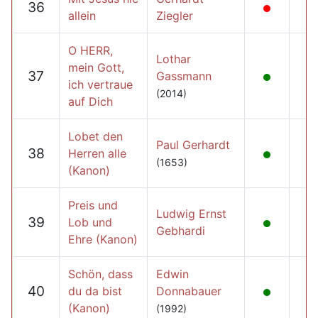
36
allein
Ziegler
O HERR,
Lothar
mein Gott,
37
Gassmann
ich vertraue
(2014)
auf Dich
Lobet den
Paul Gerhardt
38
Herren alle
(1653)
(Kanon)
Preis und
Ludwig Ernst
39
Lob und
Gebhardi
Ehre (Kanon)
Schön, dass
Edwin
40
du da bist
Donnabauer
(Kanon)
(1992)