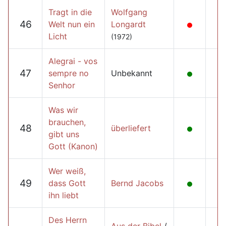
Tragt in die
Wolfgang
46
Welt nun ein
Longardt
Licht
(1972)
Alegrai - vos
47
sempre no
Unbekannt
Senhor
Was wir
brauchen,
48
überliefert
gibt uns
Gott (Kanon)
Wer weiß,
49
dass Gott
Bernd Jacobs
ihn liebt
Des Herrn