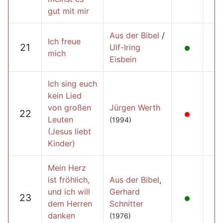
gut mit mir
Aus der Bibel
/
Ich freue
21
Ulf-Iring
mich
Eisbein
Ich sing euch
kein Lied
von großen
Jürgen Werth
22
Leuten
(1994)
(Jesus liebt
Kinder)
Mein Herz
ist fröhlich,
Aus der Bibel
,
und ich will
Gerhard
23
dem Herren
Schnitter
danken
(1976)