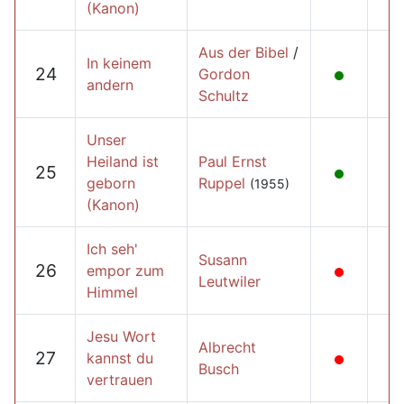
(Kanon)
Aus der Bibel
/
In keinem
24
Gordon
andern
Schultz
Unser
Heiland ist
Paul Ernst
25
geborn
Ruppel
(1955)
(Kanon)
Ich seh'
Susann
26
empor zum
Leutwiler
Himmel
Jesu Wort
Albrecht
27
kannst du
Busch
vertrauen