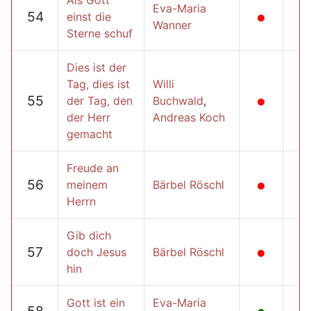
Als Gott
Eva-Maria
54
einst die
Wanner
Sterne schuf
Dies ist der
Tag, dies ist
Willi
55
der Tag, den
Buchwald
,
der Herr
Andreas Koch
gemacht
Freude an
56
meinem
Bärbel Röschl
Herrn
Gib dich
57
doch Jesus
Bärbel Röschl
hin
Gott ist ein
Eva-Maria