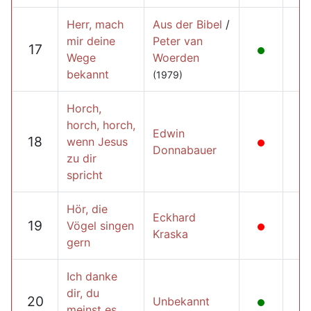
Herr, mach
Aus der Bibel
/
mir deine
Peter van
17
Wege
Woerden
bekannt
(1979)
Horch,
horch, horch,
Edwin
18
wenn Jesus
Donnabauer
zu dir
spricht
Hör, die
Eckhard
19
Vögel singen
Kraska
gern
Ich danke
dir, du
20
Unbekannt
meinst es