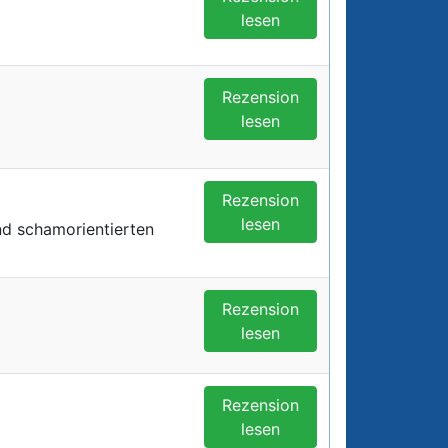
lesen
Rezension
lesen
Rezension
lesen
nd schamorientierten
Rezension
lesen
Rezension
lesen