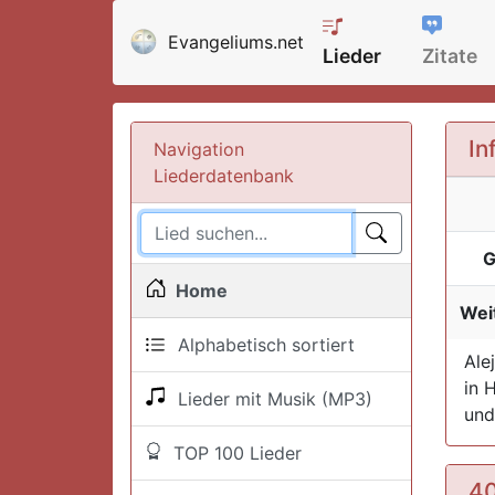
Evangeliums.net
Lieder
Zitate
In
Navigation
Liederdatenbank
G
Home
Weit
Alphabetisch sortiert
Ale
in 
Lieder mit Musik (MP3)
und
TOP 100 Lieder
40