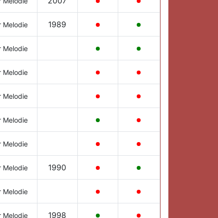
2007
r Melodie
1989
r Melodie
r Melodie
r Melodie
r Melodie
r Melodie
r Melodie
1990
r Melodie
r Melodie
1998
r Melodie