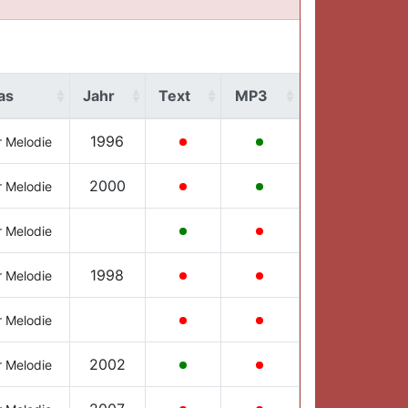
as
Jahr
Text
MP3
1996
r Melodie
2000
r Melodie
r Melodie
1998
r Melodie
r Melodie
2002
r Melodie