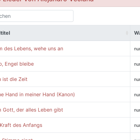
titel
W
m des Lebens, wehe uns an
nu
b, Engel bleibe
nu
 ist die Zeit
nu
ne Hand in meiner Hand (Kanon)
nu
Gott, der alles Leben gibt
nu
 Kraft des Anfangs
nu