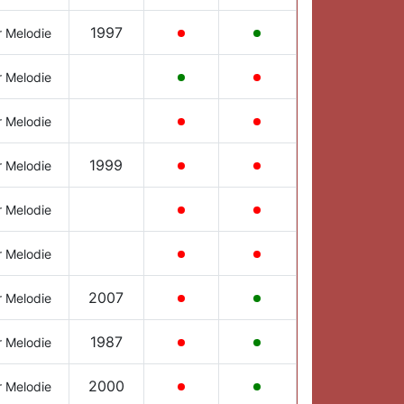
1997
r Melodie
r Melodie
r Melodie
1999
r Melodie
r Melodie
r Melodie
2007
r Melodie
1987
r Melodie
2000
r Melodie