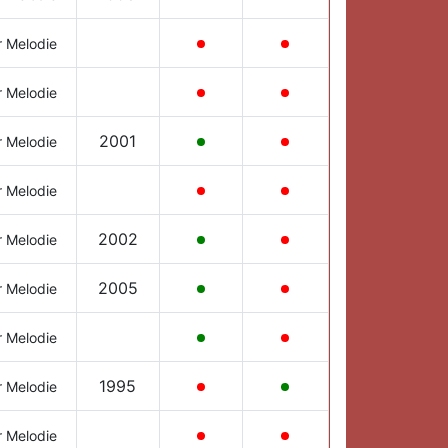
r Melodie
r Melodie
2001
r Melodie
r Melodie
2002
r Melodie
2005
r Melodie
r Melodie
1995
r Melodie
r Melodie