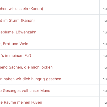
hen wir uns ein (Kanon)
nu
ht im Sturm (Kanon)
nu
teblume, Löwenzahn
nu
, Brot und Wein
nu
r's in meinem Fuß
nu
send Sachen, die mich locken
nu
n haben wir dich hungrig gesehen
nu
e Gesanges voll unser Mund
nu
te Räume meinen Füßen
nu