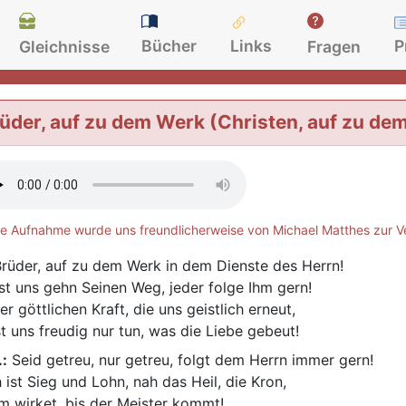
Bücher
Links
P
Gleichnisse
Fragen
üder, auf zu dem Werk (Christen, auf zu de
e Aufnahme wurde uns freundlicherweise von Michael Matthes zur Ve
rüder, auf zu dem Werk in dem Dienste des Herrn!
st uns gehn Seinen Weg, jeder folge Ihm gern!
er göttlichen Kraft, die uns geistlich erneut,
st uns freudig nur tun, was die Liebe gebeut!
.:
Seid getreu, nur getreu, folgt dem Herrn immer gern!
 ist Sieg und Lohn, nah das Heil, die Kron,
m wirket, bis der Meister kommt!