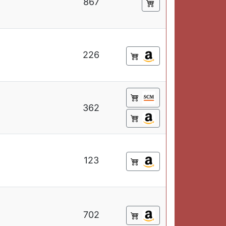
867
226
362
123
702