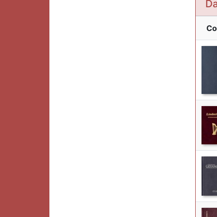
Da
Co