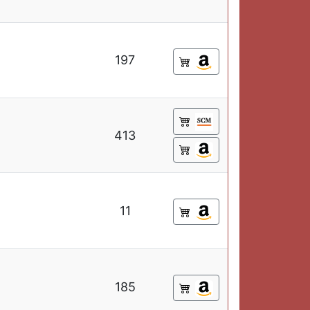
197
413
11
185