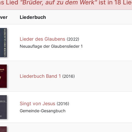
s Lied
"Brüder, auf zu dem Werk"
ist in 18 Li
ver
Liederbuch
Lieder des Glaubens
(2022)
Neuauflage der Glaubenslieder 1
Liederbuch Band 1
(2016)
Singt von Jesus
(2016)
Gemeinde-Gesangbuch