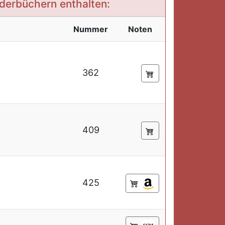
ederbüchern enthalten:
Nummer
Noten
362
409
425