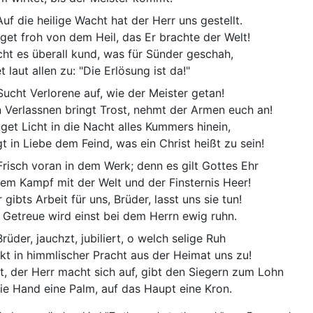
uf die heilige Wacht hat der Herr uns gestellt.
get froh von dem Heil, das Er brachte der Welt!
ht es überall kund, was für Sünder geschah,
t laut allen zu: "Die Erlösung ist da!"
ucht Verlorene auf, wie der Meister getan!
 Verlassnen bringt Trost, nehmt der Armen euch an!
nget Licht in die Nacht alles Kummers hinein,
gt in Liebe dem Feind, was ein Christ heißt zu sein!
risch voran in dem Werk; denn es gilt Gottes Ehr
dem Kampf mit der Welt und der Finsternis Heer!
 gibts Arbeit für uns, Brüder, lasst uns sie tun!
 Getreue wird einst bei dem Herrn ewig ruhn.
rüder, jauchzt, jubiliert, o welch selige Ruh
kt in himmlischer Pracht aus der Heimat uns zu!
t, der Herr macht sich auf, gibt den Siegern zum Lohn
die Hand eine Palm, auf das Haupt eine Kron.