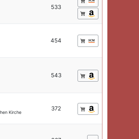
533
454
543
372
hen Kirche