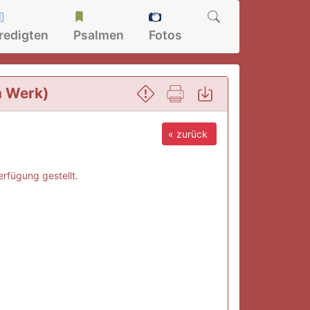
redigten
Psalmen
Fotos
m Werk)
« zurück
rfügung gestellt.