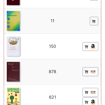
11
150
878
621