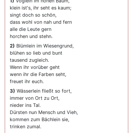
1)
Vöglein im hohen Baum,
klein ist's, ihr seht es kaum;
singt doch so schön,
dass wohl von nah und fern
alle die Leute gern
horchen und stehn.
2)
Blümlein im Wiesengrund,
blühen so lieb und bunt
tausend zugleich.
Wenn ihr vorüber geht
wenn ihr die Farben seht,
freuet ihr euch.
3)
Wässerlein fließt so fort,
immer von Ort zu Ort,
nieder ins Tal.
Dürsten nun Mensch und Vieh,
kommen zum Bächlein sie,
trinken zumal.