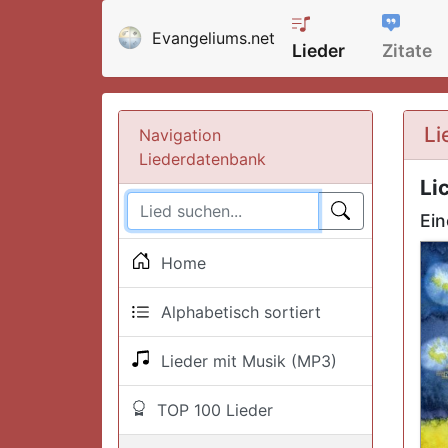
Evangeliums.net
Lieder
Zitate
Li
Navigation
Liederdatenbank
Li
Ein
Home
Alphabetisch sortiert
Lieder mit Musik (MP3)
TOP 100 Lieder