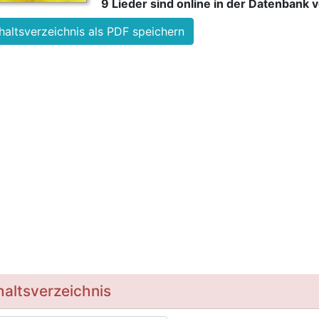
9 Lieder sind online in der Datenbank 
haltsverzeichnis als PDF speichern
haltsverzeichnis