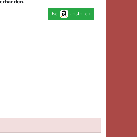
vorhanden.
Bei
bestellen