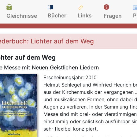
Bücher
Links
P
Gleichnisse
Fragen
ederbuch: Lichter auf dem Weg
chter auf dem Weg
e Messe mit Neuen Geistlichen Liedern
Erscheinungsjahr: 2010
Helmut Schlegel und Winfried Heurich be
aus der Kirchenmusik der vergangenen 
und musikalischen Formen, ohne dabei d
Augen zu verlieren. In der Sammlung find
Messe sind mit drei- oder vierstimmigen
einstimmig oder solistisch ausführbar s
sehr flexibel konzipiert.