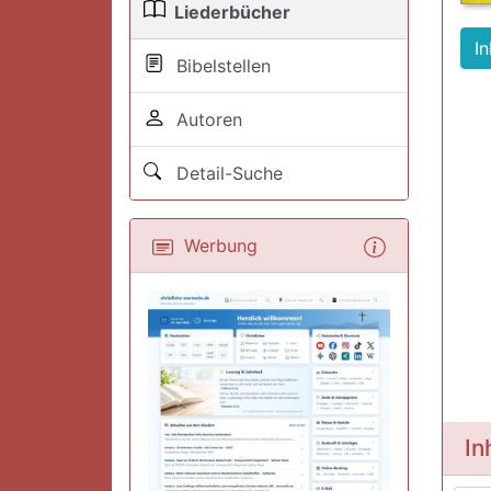
Liederbücher
In
Bibelstellen
Autoren
Detail-Suche
Werbung
In