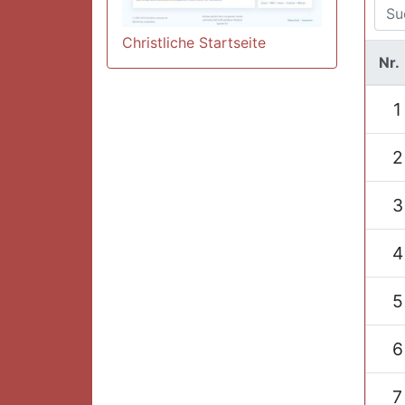
Christliche Startseite
Nr.
1
2
3
4
5
6
7