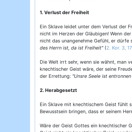
1. Verlust der Freiheit
Ein Sklave leidet unter dem Verlust der F
nicht im Herzen der Gläubigen! Wenn der
nicht das unangenehme Gefühl, er dürfe s
des Herrn ist, da ist Freiheit"
(
2. Kor. 3, 17
Die Welt irrt sehr, wenn sie wähnt, man v
knechtischer Geist wäre, der seine Freud
der Errettung:
"Unsre Seele ist entronnen 
2. Herabgesetzt
Ein Sklave mit knechtischem Geist fühlt
Bewusstsein bringen, dass er seinem Herrn
Wäre der Geist Gottes ein knechtischer Gei