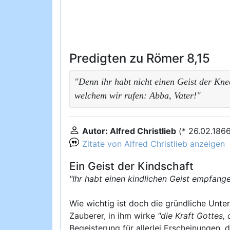
Predigten zu Römer 8,15
"Denn ihr habt nicht einen Geist der Kne
welchem wir rufen: Abba, Vater!"
Autor: Alfred Christlieb
(* 26.02.186
Zitate von Alfred Christlieb anzeigen
Ein Geist der Kindschaft
"Ihr habt einen kindlichen Geist empfange
Wie wichtig ist doch die gründliche Unt
Zauberer, in ihm wirke
"die Kraft Gottes, 
Begeisterung für allerlei Erscheinungen,