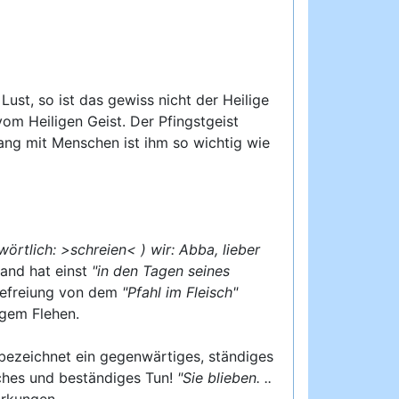
Lust, so ist das gewiss nicht der Heilige
om Heiligen Geist. Der Pfingstgeist
gang mit Menschen ist ihm so wichtig wie
wörtlich: >schreien< ) wir: Abba, lieber
land hat einst
"in den Tagen seines
Befreiung von dem
"Pfahl im Fleisch"
igem Flehen.
bezeichnet ein gegenwärtiges, ständiges
iches und beständiges Tun!
"Sie blieben. ..
irkungen.