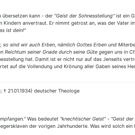
 übersetzen kann - der
"Geist der Sohnesstellung"
ist ein G
 Kindern anvertraut. Er nimmt getrost an, was der Vater i
s ist dein!"
, so sind wir auch Erben, nämlich Gottes Erben und Miterben
n Reichtum seiner Gnade durch seine Güte gegen uns in Ch
sstellung hat. Damit ist er nicht nur auf das Jenseits vertr
rtet auf die Vollendung und Krönung aller Gaben seines Her
6; † 21.01.1934) deutscher Theologe
 empfangen."
Was bedeutet
"knechtischer Geist"
-
"Geist der
 Negersklaven der vorigen Jahrhunderte. Was wird solch ein