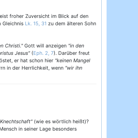
eist froher Zuversicht im Blick auf den
m Gleichnis
Lk. 15, 31
zu dem älteren Sohn
 Christi."
Gott will anzeigen
"in den
ristus Jesus"
(
Eph. 2, 7
). Darüber freut
östet, er hat schon hier
"keinen Mangel
rn in der Herrlichkeit, wenn
"wir ihn
 Knechtschaft"
(wie es wörtlich heißt)?
 Mensch in seiner Lage besonders