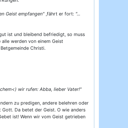
chen Geist empfangen"
,fährt er fort:
"...
gut ist und bleibend befriedigt, so muss
e alle werden von einem Geist
e Betgemeinde Christi.
chem<) wir rufen: Abba, lieber Vater!"
ndern zu predigen, andere belehren oder
 Gott. Da betet der Geist. O wie anders
 Gebet ist! Wenn wir vom Geist getrieben