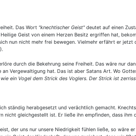
reiheit. Das Wort
"knechtischer Geist"
deutet auf einen Zust
 Heilige Geist von einem Herzen Besitz ergriffen hat, bek
ich nun nicht mehr frei bewegen. Vielmehr erfährt er jetzt
).
erlöre durch die Bekehrung seine Freiheit. Das wäre nur dann
e an Vergewaltigung hat. Das ist aber Satans Art. Wo Gott
wie ein Vogel dem Strick des Voglers. Der Strick ist zerriss
 sich ständig herabgesetzt und verächtlich gemacht. Knec
 nicht gleichgestellt ist. Er ließe ihn empfinden, dass ihm
st, der uns nur unsere Niedrigkeit fühlen ließe, so wäre er 