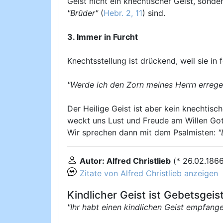
Geist nicht ein knechtischer Geist, sonde
"Brüder"
(
Hebr. 2, 11
) sind.
3. Immer in Furcht
Knechtsstellung ist drückend, weil sie i
"Werde ich den Zorn meines Herrn erreg
Der Heilige Geist ist aber kein knechtisc
weckt uns Lust und Freude am Willen Gott
Wir sprechen dann mit dem Psalmisten:
"
Autor: Alfred Christlieb
(* 26.02.186
Zitate von Alfred Christlieb anzeigen
Kindlicher Geist ist Gebetsgeis
"Ihr habt einen kindlichen Geist empfange