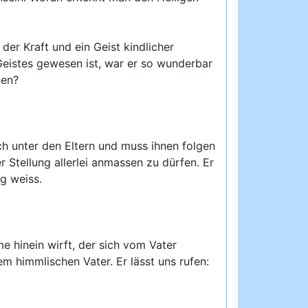
er Kraft und ein Geist kindlicher
Geistes gewesen ist, war er so wunderbar
nen?
doch unter den Eltern und muss ihnen folgen
r Stellung allerlei anmassen zu dürfen. Er
ig weiss.
me hinein wirft, der sich vom Vater
em himmlischen Vater. Er lässt uns rufen: