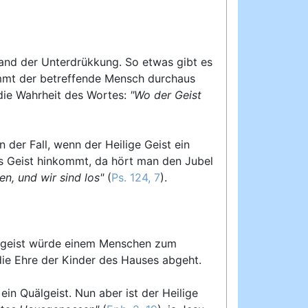
and der Unterdrükkung. So etwas gibt es
ommt der betreffende Mensch durchaus
 die Wahrheit des Wortes:
"Wo der Geist
 der Fall, wenn der Heilige Geist ein
es Geist hinkommt, da hört man den Jubel
en, und wir sind los"
(
Ps. 124, 7
).
htsgeist würde einem Menschen zum
 die Ehre der Kinder des Hauses abgeht.
ein Quälgeist. Nun aber ist der Heilige