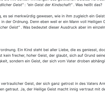
dlicher Geist"
:
"ein Geist der Kindschaft"
. Was heißt das?
 es sei merkwürdig gewesen, wie in ihm zugleich ein Geist d
in der Ordnung. Denn eben weil er ein Mann voll Heiligen 
icher Geist"
. Was bedeutet dieser Ausdruck aber im einzel
erordnung. Ein Kind steht bei aller Liebe, die es geniesst, 
 kein frecher, hoher Geist, der glaubt, sich auf Grund seine
igkeit, sondern ein Geist, der sich vom Vater droben abhäng
r vertraulicher Geist, der sich ganz getrost in des Vaters Ar
en getraut. Ja, der Heilige Geist macht innig vertraut mit d