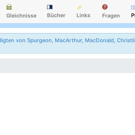
Bücher
Links
P
Gleichnisse
Fragen
igten von Spurgeon, MacArthur, MacDonald, Christlie