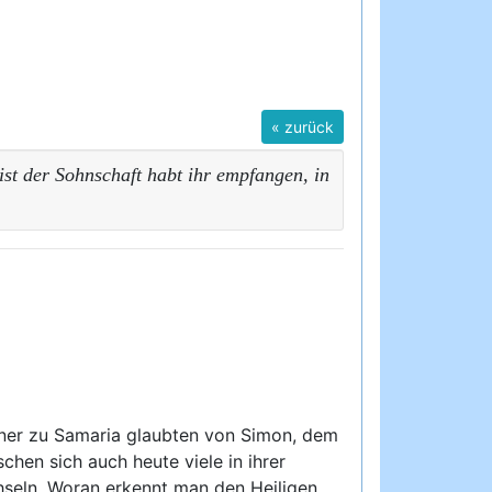
« zurück
st der Sohnschaft habt ihr empfangen, in
hner zu Samaria glaubten von Simon, dem
schen sich auch heute viele in ihrer
chseln. Woran erkennt man den Heiligen