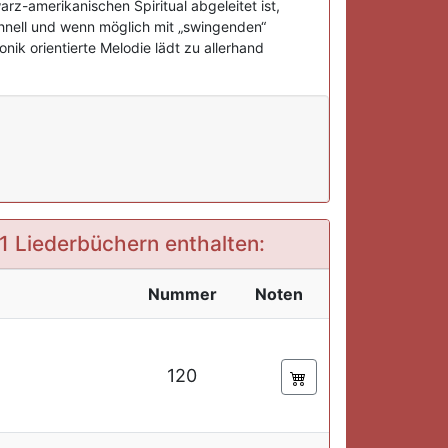
rz-amerikanischen Spiritual abgeleitet ist,
chnell und wenn möglich mit „swingenden“
nik orientierte Melodie lädt zu allerhand
51 Liederbüchern enthalten:
Nummer
Noten
120