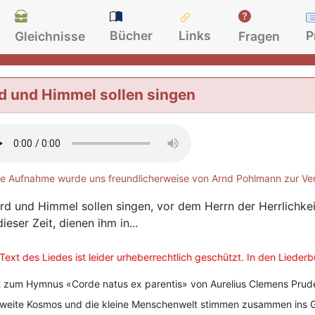
Bücher
Links
P
Gleichnisse
Fragen
d und Himmel sollen singen
e Aufnahme wurde uns freundlicherweise von Arnd Pohlmann zur Ver
Erd und Himmel sollen singen, vor dem Herrn der Herrlichkeit,
ieser Zeit, dienen ihm in...
Text des Liedes ist leider urheberrechtlich geschützt. In den Lieder
 zum Hymnus «Corde natus ex parentis» von Aurelius Clemens Prude
weite Kosmos und die kleine Menschenwelt stimmen zusammen ins Got