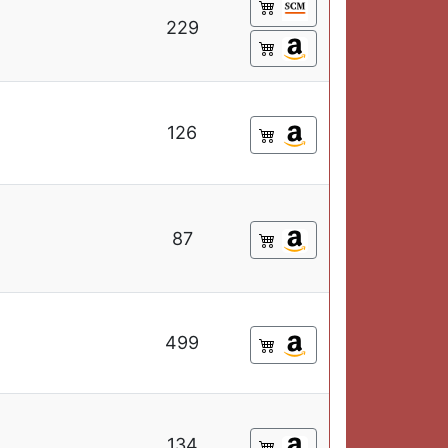
229
126
87
499
134