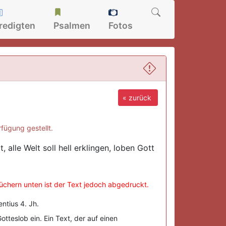
redigten
Psalmen
Fotos
« zurück
fügung gestellt.
 alle Welt soll hell erklingen, loben Gott
büchern unten ist der Text jedoch abgedruckt.
ntius 4. Jh.
teslob ein. Ein Text, der auf einen