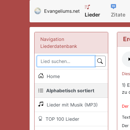
Evangeliums.net
Lieder
Zitate
Er
Navigation
Liederdatenbank
Dies
Home
1) 
Alphabetisch sortiert
zu d
Lieder mit Musik (MP3)
Der 
Text
TOP 100 Lieder
Der 