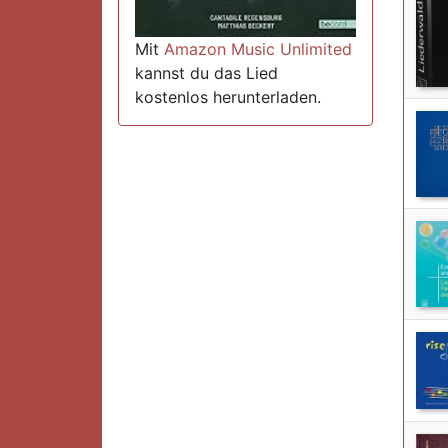
Mit
Amazon Music Unlimited
kannst du das Lied
kostenlos herunterladen.