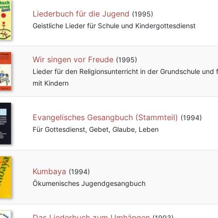
Liederbuch für die Jugend
(1995)
Geistliche Lieder für Schule und Kindergottesdienst
Wir singen vor Freude
(1995)
Lieder für den Religionsunterricht in der Grundschule und 
mit Kindern
Evangelisches Gesangbuch (Stammteil)
(1994)
Für Gottesdienst, Gebet, Glaube, Leben
Kumbaya
(1994)
Ökumenisches Jugendgesangbuch
Das Liederbuch zum Umhängen
(1993)