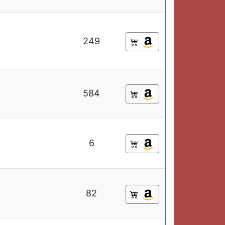
249
584
6
82