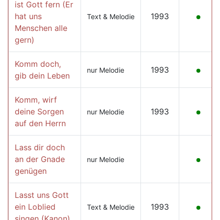
ist Gott fern (Er
hat uns
1993
Text & Melodie
Menschen alle
gern)
Komm doch,
1993
nur Melodie
gib dein Leben
Komm, wirf
deine Sorgen
1993
nur Melodie
auf den Herrn
Lass dir doch
an der Gnade
nur Melodie
genügen
Lasst uns Gott
ein Loblied
1993
Text & Melodie
singen (Kanon)