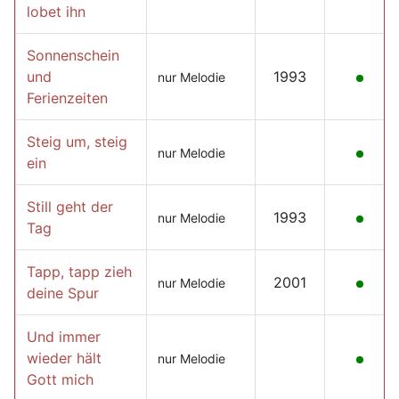
lobet ihn
Sonnenschein
und
1993
nur Melodie
Ferienzeiten
Steig um, steig
nur Melodie
ein
Still geht der
1993
nur Melodie
Tag
Tapp, tapp zieh
2001
nur Melodie
deine Spur
Und immer
wieder hält
nur Melodie
Gott mich