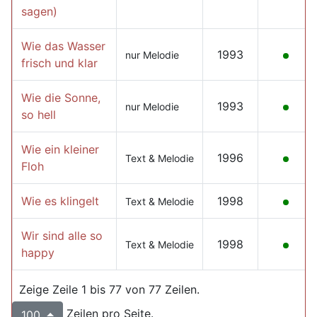
sagen)
Wie das Wasser
1993
nur Melodie
frisch und klar
Wie die Sonne,
1993
nur Melodie
so hell
Wie ein kleiner
1996
Text & Melodie
Floh
Wie es klingelt
1998
Text & Melodie
Wir sind alle so
1998
Text & Melodie
happy
Zeige Zeile 1 bis 77 von 77 Zeilen.
Zeilen pro Seite.
100