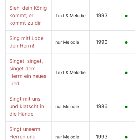
Sieh, dein König
kommt; er
1993
Text & Melodie
kommt zu dir
Sing mit! Lobe
1990
nur Melodie
den Herrn!
Singet, singet,
singet dem
Text & Melodie
Herrn ein neues
Lied
Singt mit uns
und klatscht in
1986
nur Melodie
die Hände
Singt unserm
Herren und
1993
nur Melodie