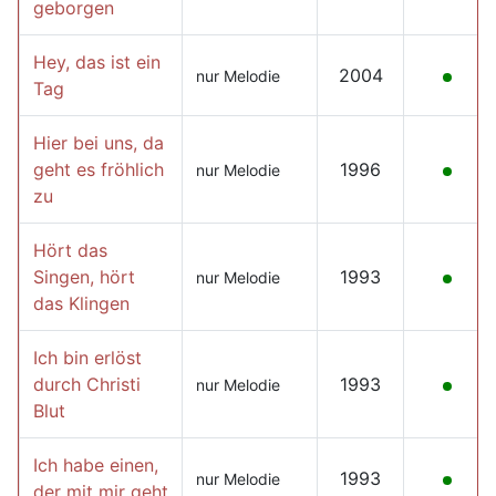
geborgen
Hey, das ist ein
2004
nur Melodie
Tag
Hier bei uns, da
geht es fröhlich
1996
nur Melodie
zu
Hört das
Singen, hört
1993
nur Melodie
das Klingen
Ich bin erlöst
durch Christi
1993
nur Melodie
Blut
Ich habe einen,
1993
nur Melodie
der mit mir geht