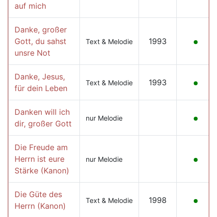
auf mich
Danke, großer
Gott, du sahst
1993
Text & Melodie
unsre Not
Danke, Jesus,
1993
Text & Melodie
für dein Leben
Danken will ich
nur Melodie
dir, großer Gott
Die Freude am
Herrn ist eure
nur Melodie
Stärke (Kanon)
Die Güte des
1998
Text & Melodie
Herrn (Kanon)