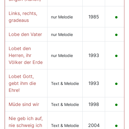
Links, rechts,
1985
nur Melodie
gradeaus
Lobe den Vater
nur Melodie
Lobet den
Herren, ihr
1993
nur Melodie
Völker der Erde
Lobet Gott,
gebt ihm die
1993
Text & Melodie
Ehre!
Müde sind wir
1998
Text & Melodie
Nie geb ich auf,
nie schweig ich
2004
Text & Melodie