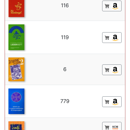
116
119
6
779