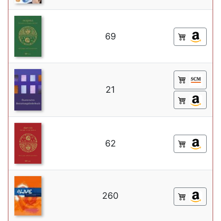
69
21
62
260