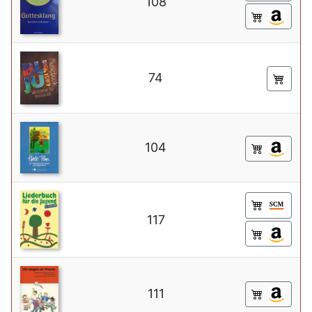
108
74
104
117
111