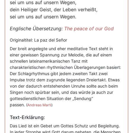
sei um uns auf unsern Wegen,
dein Heiliger Geist, der Leben verheißt,
sei um uns auf unsern Wegen.
Englische Übersetzung:
The peace of our God
Originaltitel: La paz del Señor
Der breit angelegte und eher meditative Text steht in
einer gewissen Spannung zur Melodie, die auf einem
schnellen lateinamerikanischen Tanz mit
charakteristischen rhythmischen Überlagerungen basiert:
Der Schlagrhythmus gibt jedem zweiten Takt zwei
Impulse trotz dem zugrunde liegenden Dreiertakt. Etwas
von der dadurch entstehenden Unruhe sollte auch beim
Singen noch spürbar sein, und das würde ja auch zur
gottesdienstlichen Situation der „Sendung“
passen.
(
Andreas Marti
)
Text-Erklärung:
Das Lied ist ein Gebet um Gottes Schutz und Begleitung.
In jeder Strophe wird Gott darum gebeten, die Menschen