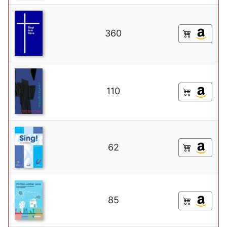
360
110
62
85