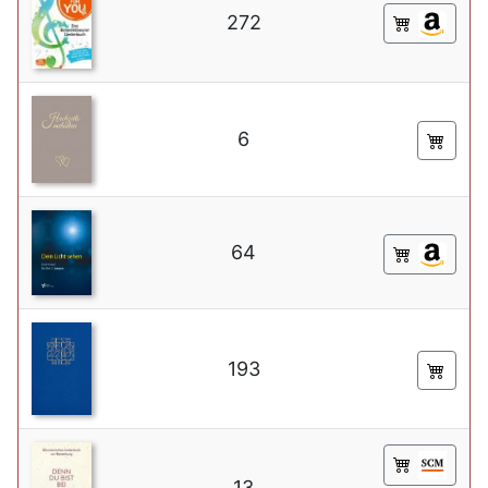
272
6
64
193
13