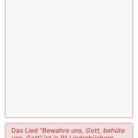
Das Lied
"Bewahre uns, Gott, behüte
uns, Gott"
ist in 91 Liederbüchern