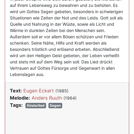
auf ihrem Lebensweg zu bewahren und zu behüten. Es
wird um Gottes Segen gebeten, besonders in schwierigen
Situationen wie Zeiten der Not und des Leids. Gott soll als
Quelle und Nahrung in der Wüste, sowie als Licht und
Wärme in dunklen Zeiten bei den Menschen sein.
Außerdem soll er vor allem Bösen schützen und Frieden
schenken. Seine Nähe, Hilfe und Kraft werden als
besonders tröstlich und erlösend erbeten. Abschließend
wird um den Heiligen Geist gebeten, der Leben verheißt
und stets mit auf dem Weg sein soll. Das Lied drückt
Vertrauen auf Gottes Fürsorge und Gegenwart in allen
Lebenslagen aus.
Text:
Eugen Eckert
(1985)
Melodie:
Anders Ruuth
(1964)
Tags:
Kinderlied
Segen