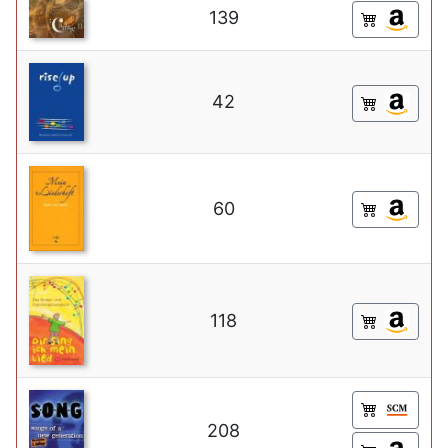
139
42
60
118
208