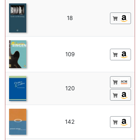
18
109
120
142