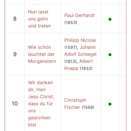
Nun lasst
Paul Gerhardt
8
uns gehn
(1653)
und treten
Philipp Nicolai
Wie schön
,
Johann
(1597)
9
leuchtet der
Adolf Schlegel
Morgenstern
,
Albert
(1813)
Knapp
(1832)
Wir danken
dir, Herr
Jesu Christ,
Christoph
10
dass du für
Fischer
(1568)
uns
gestorben
bist