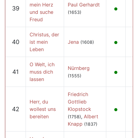
mein Herz
Paul Gerhardt
39
und suche
(1653)
Freud
Christus, der
40
ist mein
Jena
(1608)
Leben
O Welt, ich
Nürnberg
41
muss dich
(1555)
lassen
Friedrich
Herr, du
Gottlieb
42
wollest uns
Klopstock
bereiten
,
Albert
(1758)
Knapp
(1837)