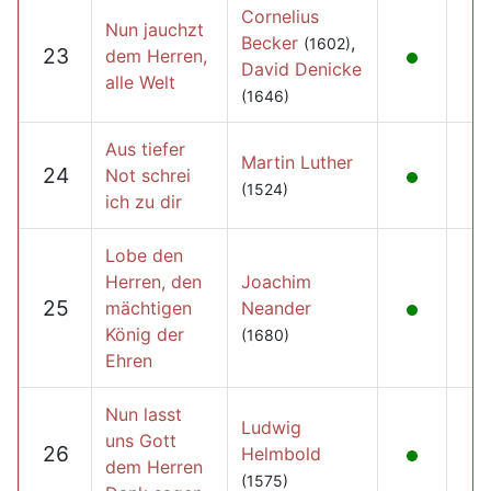
Cornelius
Nun jauchzt
Becker
,
(1602)
23
dem Herren,
David Denicke
alle Welt
(1646)
Aus tiefer
Martin Luther
24
Not schrei
(1524)
ich zu dir
Lobe den
Herren, den
Joachim
25
mächtigen
Neander
König der
(1680)
Ehren
Nun lasst
Ludwig
uns Gott
26
Helmbold
dem Herren
(1575)