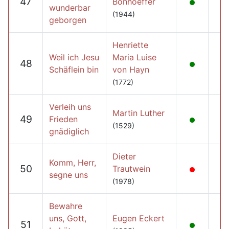
47
Bonhoeffer
wunderbar
(1944)
geborgen
Henriette
Weil ich Jesu
Maria Luise
48
Schäflein bin
von Hayn
(1772)
Verleih uns
Martin Luther
49
Frieden
(1529)
gnädiglich
Dieter
Komm, Herr,
50
Trautwein
segne uns
(1978)
Bewahre
uns, Gott,
Eugen Eckert
51