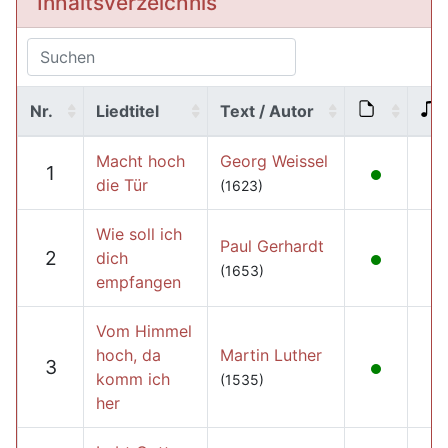
Inhaltsverzeichnis
Nr.
Liedtitel
Text / Autor
Macht hoch
Georg Weissel
1
die Tür
(1623)
Wie soll ich
Paul Gerhardt
2
dich
(1653)
empfangen
Vom Himmel
hoch, da
Martin Luther
3
komm ich
(1535)
her