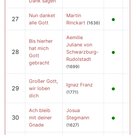
Dank sagen
Nun danket
Martin
27
alle Gott
Rinckart
(1636)
Aemilie
Bis hierher
Juliane von
hat mich
28
Schwarzburg-
Gott
Rudolstadt
gebracht
(1699)
Großer Gott,
Ignaz Franz
29
wir loben
(1771)
dich
Ach bleib
Josua
30
mit deiner
Stegmann
Gnade
(1627)