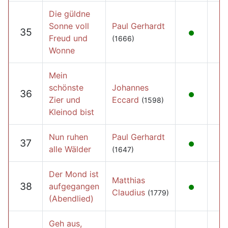
Die güldne
Sonne voll
Paul Gerhardt
35
Freud und
(1666)
Wonne
Mein
schönste
Johannes
36
Zier und
Eccard
(1598)
Kleinod bist
Nun ruhen
Paul Gerhardt
37
alle Wälder
(1647)
Der Mond ist
Matthias
38
aufgegangen
Claudius
(1779)
(Abendlied)
Geh aus,