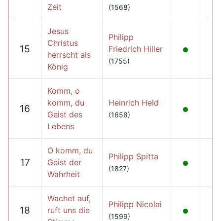
Zeit
(1568)
Jesus
Philipp
Christus
15
Friedrich Hiller
herrscht als
(1755)
König
Komm, o
komm, du
Heinrich Held
16
Geist des
(1658)
Lebens
O komm, du
Philipp Spitta
17
Geist der
(1827)
Wahrheit
Wachet auf,
Philipp Nicolai
18
ruft uns die
(1599)