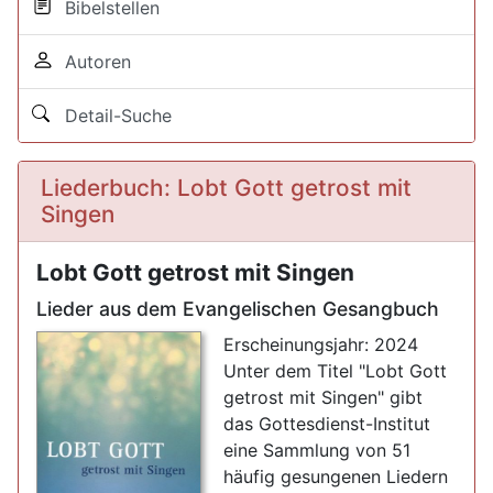
Bibelstellen
Autoren
Detail-Suche
Liederbuch: Lobt Gott getrost mit
Singen
Lobt Gott getrost mit Singen
Lieder aus dem Evangelischen Gesangbuch
Erscheinungsjahr: 2024
Unter dem Titel "Lobt Gott
getrost mit Singen" gibt
das Gottesdienst-Institut
eine Sammlung von 51
häufig gesungenen Liedern