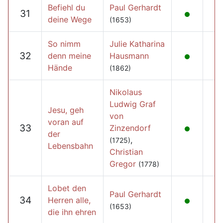
Befiehl du
Paul Gerhardt
31
deine Wege
(1653)
So nimm
Julie Katharina
32
denn meine
Hausmann
Hände
(1862)
Nikolaus
Ludwig Graf
Jesu, geh
von
voran auf
33
Zinzendorf
der
,
(1725)
Lebensbahn
Christian
Gregor
(1778)
Lobet den
Paul Gerhardt
34
Herren alle,
(1653)
die ihn ehren