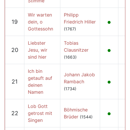
Stimme
Wir warten
Philipp
19
dein, o
Friedrich Hiller
Gottessohn
(1767)
Liebster
Tobias
20
Jesu, wir
Clausnitzer
sind hier
(1663)
Ich bin
Johann Jakob
getauft auf
21
Rambach
deinen
(1734)
Namen
Lob Gott
Böhmische
22
getrost mit
Brüder
(1544)
Singen