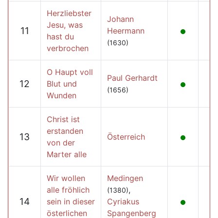
Herzliebster
Johann
Jesu, was
11
Heermann
hast du
(1630)
verbrochen
O Haupt voll
Paul Gerhardt
12
Blut und
(1656)
Wunden
Christ ist
erstanden
13
Österreich
von der
Marter alle
Wir wollen
Medingen
alle fröhlich
,
(1380)
14
sein in dieser
Cyriakus
österlichen
Spangenberg