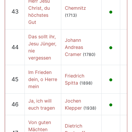
Herr Jesu
Christ, du
Chemnitz
43
höchstes
(1713)
Gut
Das sollt ihr,
Johann
Jesu Jünger,
44
Andreas
nie
Cramer
(1780)
vergessen
Im Frieden
Friedrich
45
dein, o Herre
Spitta
(1898)
mein
Ja, ich will
Jochen
46
euch tragen
Klepper
(1938)
Von guten
Dietrich
Mächten