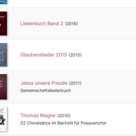
Liederbuch Band 2
(2016)
Glaubenslieder 2015
(2015)
Jesus unsere Freude
(2011)
Gemeinschafts­liederbuch
Thomas Riegler
(2010)
52 Choralsätze im Bachstil für Posauenchor