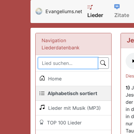
Evangeliums.net
Lieder
Zitate
Je
Navigation
Liederdatenbank
Dies
Home
1)
J
Alphabetisch sortiert
Jes
der
Lieder mit Musik (MP3)
in d
in 
TOP 100 Lieder
nur
Tau