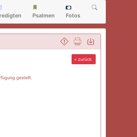
redigten
Psalmen
Fotos
« zurück
fügung gestellt.