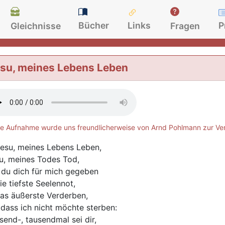
Bücher
Links
P
Gleichnisse
Fragen
su, meines Lebens Leben
e Aufnahme wurde uns freundlicherweise von Arnd Pohlmann zur Ver
esu, meines Lebens Leben,
u, meines Todes Tod,
 du dich für mich gegeben
ie tiefste Seelennot,
das äußerste Verderben,
 dass ich nicht möchte sterben:
send-, tausendmal sei dir,