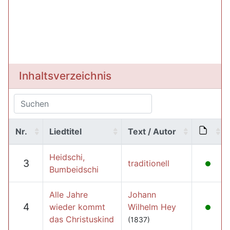
Inhaltsverzeichnis
Nr.
Liedtitel
Text / Autor
Heidschi,
3
traditionell
Bumbeidschi
Alle Jahre
Johann
4
wieder kommt
Wilhelm Hey
das Christuskind
(1837)