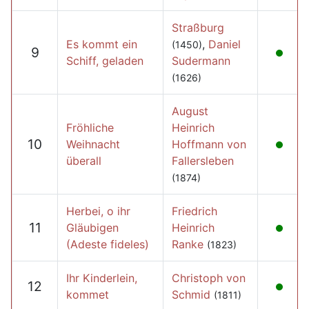
Straßburg
Es kommt ein
,
Daniel
(1450)
9
Schiff, geladen
Sudermann
(1626)
August
Fröhliche
Heinrich
10
Weihnacht
Hoffmann von
überall
Fallersleben
(1874)
Herbei, o ihr
Friedrich
11
Gläubigen
Heinrich
(Adeste fideles)
Ranke
(1823)
Ihr Kinderlein,
Christoph von
12
kommet
Schmid
(1811)