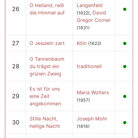
O Heiland, reiß
Langenfeld
26
die Himmel auf
,
David
(1622)
Gregor Corner
(1631)
27
O Jesulein zart
Köln
(1623)
O Tannenbaum
28
du trägst ein
traditionell
grünen Zweig
Es ist für uns
Maria Wolters
29
eine Zeit
(1957)
angekommen
Stille Nacht,
Joseph Mohr
30
heilige Nacht
(1816)