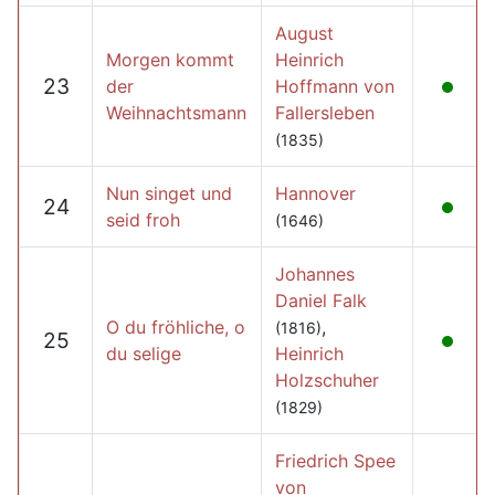
August
Morgen kommt
Heinrich
23
der
Hoffmann von
Weihnachtsmann
Fallersleben
(1835)
Nun singet und
Hannover
24
seid froh
(1646)
Johannes
Daniel Falk
O du fröhliche, o
,
(1816)
25
du selige
Heinrich
Holzschuher
(1829)
Friedrich Spee
von