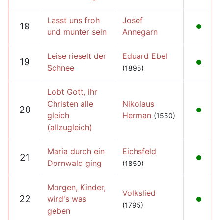
Lasst uns froh
Josef
18
und munter sein
Annegarn
Leise rieselt der
Eduard Ebel
19
Schnee
(1895)
Lobt Gott, ihr
Christen alle
Nikolaus
20
gleich
Herman
(1550)
(allzugleich)
Maria durch ein
Eichsfeld
21
Dornwald ging
(1850)
Morgen, Kinder,
Volkslied
22
wird's was
(1795)
geben