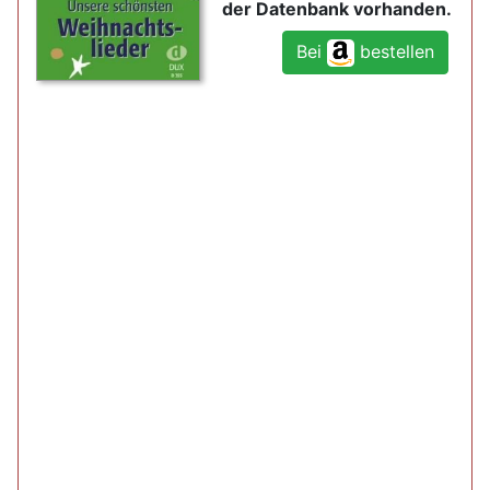
der Datenbank vorhanden.
Bei
bestellen