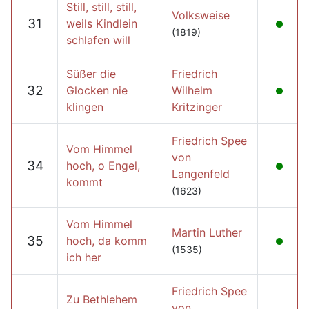
Still, still, still,
Volksweise
31
weils Kindlein
(1819)
schlafen will
Süßer die
Friedrich
32
Glocken nie
Wilhelm
klingen
Kritzinger
Friedrich Spee
Vom Himmel
von
34
hoch, o Engel,
Langenfeld
kommt
(1623)
Vom Himmel
Martin Luther
35
hoch, da komm
(1535)
ich her
Friedrich Spee
Zu Bethlehem
von