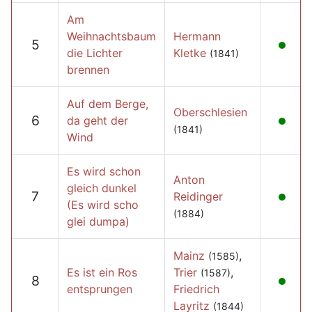
Am
Weihnachtsbaum
Hermann
5
die Lichter
Kletke
(1841)
brennen
Auf dem Berge,
Oberschlesien
6
da geht der
(1841)
Wind
Es wird schon
Anton
gleich dunkel
7
Reidinger
(Es wird scho
(1884)
glei dumpa)
Mainz
,
(1585)
Es ist ein Ros
Trier
,
(1587)
8
entsprungen
Friedrich
Layritz
(1844)