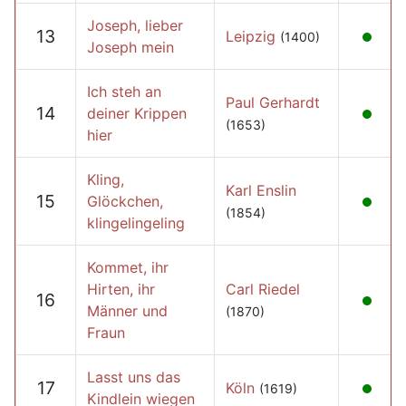
Joseph, lieber
13
Leipzig
(1400)
Joseph mein
Ich steh an
Paul Gerhardt
14
deiner Krippen
(1653)
hier
Kling,
Karl Enslin
15
Glöckchen,
(1854)
klingelingeling
Kommet, ihr
Hirten, ihr
Carl Riedel
16
Männer und
(1870)
Fraun
Lasst uns das
17
Köln
(1619)
Kindlein wiegen