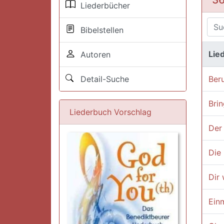
Liederbücher
Bibelstellen
Lied
Autoren
Detail-Suche
Beru
Brin
Liederbuch Vorschlag
Der
Die
Dir 
Ein