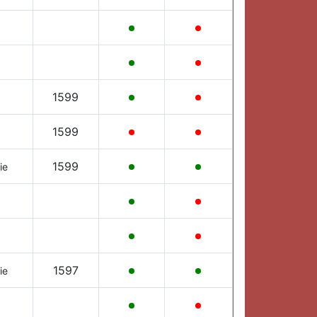
1599
1599
1599
ie
1597
ie