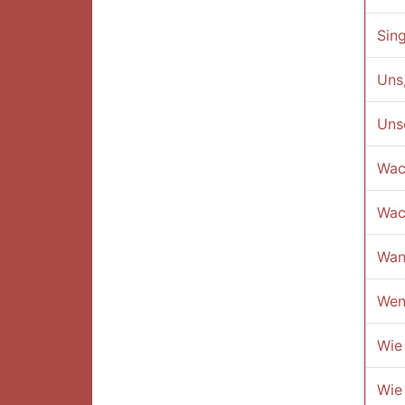
Sing
Uns
Uns
Wach
Wach
Wan
Wen
Wie
Wie