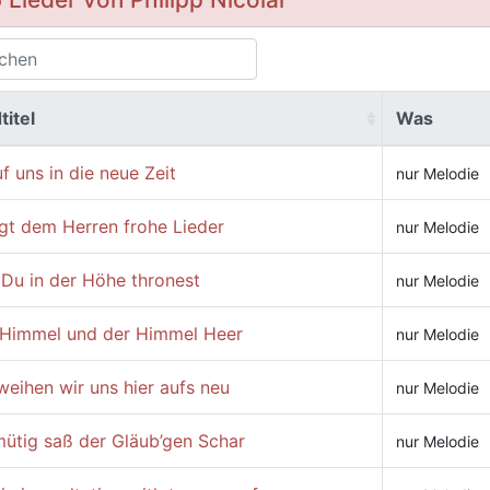
titel
Was
f uns in die neue Zeit
nur Melodie
gt dem Herren frohe Lieder
nur Melodie
 Du in der Höhe thronest
nur Melodie
 Himmel und der Himmel Heer
nur Melodie
weihen wir uns hier aufs neu
nur Melodie
mütig saß der Gläub’gen Schar
nur Melodie