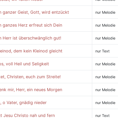
 ganzer Geist, Gott, wird entzückt
nur Melodie
 ganzes Herz erfreut sich Dein
nur Melodie
 Herr ist überschwänglich gut!
nur Melodie
einod, dem kein Kleinod gleicht
nur Text
s, voll Heil und Seligkeit
nur Melodie
et, Christen, euch zum Streite!
nur Melodie
nk mir, Herr, ein neues Morgen
nur Melodie
, o Vater, gnädig nieder
nur Melodie
t Jesu Christo nah und fern
nur Text