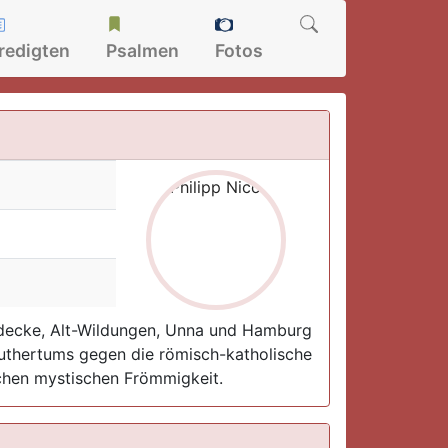
redigten
Psalmen
Fotos
erdecke, Alt-Wildungen, Unna und Hamburg
 Luthertums gegen die römisch-katholische
lichen mystischen Frömmigkeit.