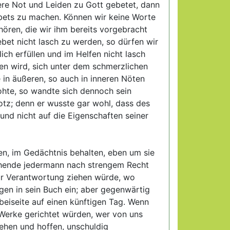
ere Not und Leiden zu Gott gebetet, dann
bets zu machen. Können wir keine Worte
hören, die wir ihm bereits vorgebracht
et nicht lasch zu werden, so dürfen wir
ich erfüllen und im Helfen nicht lasch
en wird, sich unter dem schmerzlichen
 in äußeren, so auch in inneren Nöten
rohte, so wandte sich dennoch sein
otz; denn er wusste gar wohl, dass des
nd nicht auf die Eigenschaften seiner
en, im Gedächtnis behalten, eben um sie
ehende jedermann nach strengem Recht
ur Verantwortung ziehen würde, wo
ngen in sein Buch ein; aber gegenwärtig
 beiseite auf einen künftigen Tag. Wenn
Werke gerichtet würden, wer von uns
ehen und hoffen, unschuldig