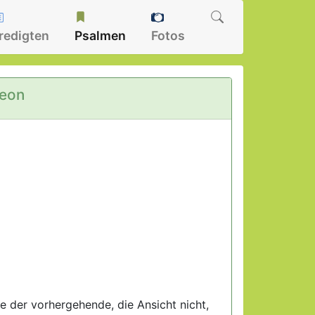
redigten
Psalmen
Fotos
eon
ie der vorhergehende, die Ansicht nicht,