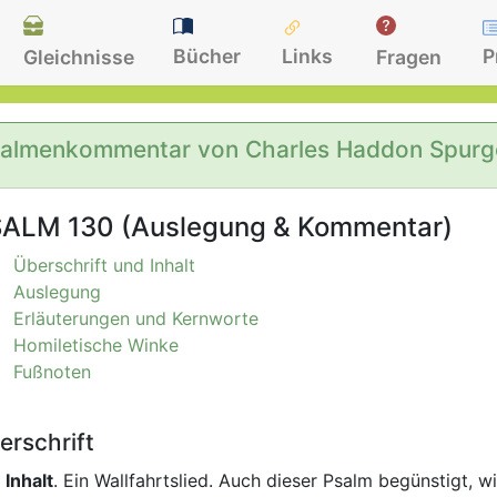
Bücher
Links
P
Gleichnisse
Fragen
almenkommentar von Charles Haddon Spurg
ALM 130 (Auslegung & Kommentar)
Überschrift und Inhalt
Auslegung
Erläuterungen und Kernworte
Homiletische Winke
Fußnoten
erschrift
d
Inhalt
. Ein Wallfahrtslied. Auch dieser Psalm begünstigt, w