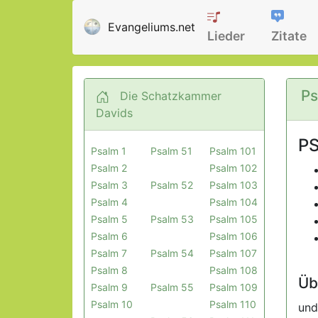
Evangeliums.net
Lieder
Zitate
Ps
Die Schatzkammer
Davids
PS
Psalm 1
Psalm 51
Psalm 101
Psalm 2
Psalm 102
Psalm 3
Psalm 52
Psalm 103
Psalm 4
Psalm 104
Psalm 5
Psalm 53
Psalm 105
Psalm 6
Psalm 106
Psalm 7
Psalm 54
Psalm 107
Psalm 8
Psalm 108
Üb
Psalm 9
Psalm 55
Psalm 109
Psalm 10
Psalm 110
un