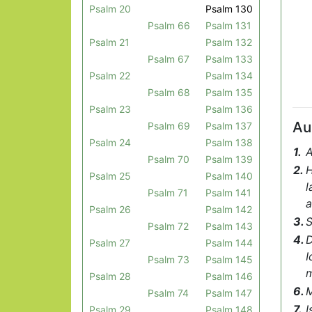
Psalm 20
Psalm 130
Psalm 66
Psalm 131
Psalm 21
Psalm 132
Psalm 67
Psalm 133
Psalm 22
Psalm 134
Psalm 68
Psalm 135
Psalm 23
Psalm 136
Au
Psalm 69
Psalm 137
Psalm 24
Psalm 138
1.
A
Psalm 70
Psalm 139
2.
H
Psalm 25
Psalm 140
l
Psalm 71
Psalm 141
a
Psalm 26
Psalm 142
3.
S
Psalm 72
Psalm 143
4.
D
Psalm 27
Psalm 144
I
Psalm 73
Psalm 145
m
Psalm 28
Psalm 146
6.
M
Psalm 74
Psalm 147
7.
I
Psalm 29
Psalm 148