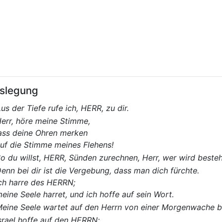
slegung
us der Tiefe rufe ich, HERR, zu dir.
err, höre meine Stimme,
ass deine Ohren merken
uf die Stimme meines Flehens!
o du willst, HERR, Sünden zurechnen, Herr, wer wird beste
enn bei dir ist die Vergebung, dass man dich fürchte.
ch harre des HERRN;
eine Seele harret, und ich hoffe auf sein Wort.
eine Seele wartet auf den Herrn von einer Morgenwache bi
srael hoffe auf den HERRN;