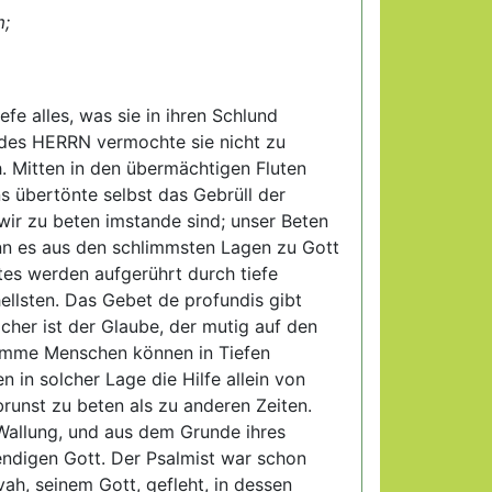
m;
efe alles, was sie in ihren Schlund
des HERRN vermochte sie nicht zu
h. Mitten in den übermächtigen Fluten
s übertönte selbst das Gebrüll der
ir zu beten imstande sind; unser Beten
enn es aus den schlimmsten Lagen zu Gott
stes werden aufgerührt durch tiefe
ellsten. Das Gebet de profundis gibt
icher ist der Glaube, der mutig auf den
fromme Menschen können in Tiefen
n in solcher Lage die Hilfe allein von
brunst zu beten als zu anderen Zeiten.
n Wallung, und aus dem Grunde ihres
endigen Gott. Der Psalmist war schon
h, seinem Gott, gefleht, in dessen