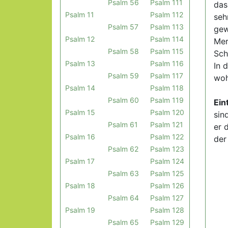
Psalm 56
Psalm 111
das
Psalm 11
Psalm 112
seh
Psalm 57
Psalm 113
gew
Psalm 12
Psalm 114
Mer
Psalm 58
Psalm 115
Sch
Psalm 13
Psalm 116
In 
Psalm 59
Psalm 117
woh
Psalm 14
Psalm 118
Psalm 60
Psalm 119
Ein
Psalm 15
Psalm 120
sin
Psalm 61
Psalm 121
er 
Psalm 16
Psalm 122
der
Psalm 62
Psalm 123
Psalm 17
Psalm 124
Psalm 63
Psalm 125
Psalm 18
Psalm 126
Psalm 64
Psalm 127
Psalm 19
Psalm 128
Psalm 65
Psalm 129